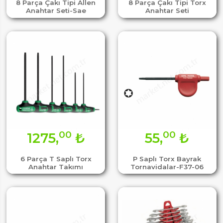
8 Parça Çakı Tipi Allen
8 Parça Çakı Tipi Torx
Anahtar Seti-Sae
Anahtar Seti
00
00
1275,
₺
55,
₺
6 Parça T Saplı Torx
P Saplı Torx Bayrak
Anahtar Takımı
Tornavidalar-F37-06