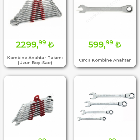
99
99
2299,
₺
599,
₺
Kombine Anahtar Takımı
Cırcır Kombine Anahtar
(Uzun Boy-Sae)