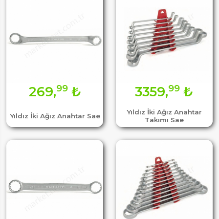
99
99
269,
₺
3359,
₺
Yıldız İki Ağız Anahtar
Yıldız İki Ağız Anahtar Sae
Takımı Sae