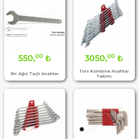
00
00
550,
₺
3050,
₺
Torx Kombine Anahtar
Bir Ağız Taçlı Anahtar
Takımı