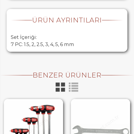
ÜRÜN AYRINTILARI
Set İçeriği:
7 PC: 1.5, 2, 2.5, 3, 4, 5, 6 mm
BENZER ÜRÜNLER