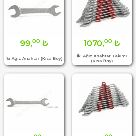
00
00
99,
₺
1070,
₺
İki Ağız Anahtar Takımı
İki Ağız Anahtar (Kısa Boy)
(Kısa Boy)