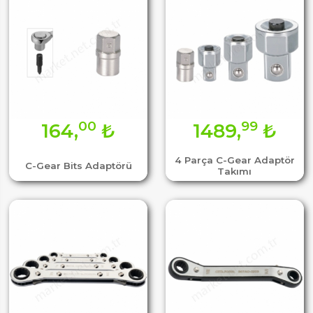
00
99
164,
₺
1489,
₺
4 Parça C-Gear Adaptör
C-Gear Bits Adaptörü
Takımı