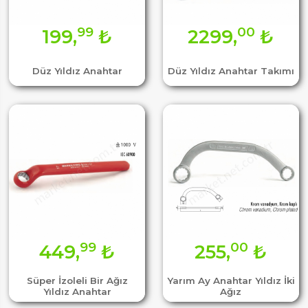
99
00
199,
₺
2299,
₺
Düz Yıldız Anahtar
Düz Yıldız Anahtar Takımı
99
00
449,
₺
255,
₺
Süper İzoleli Bir Ağız
Yarım Ay Anahtar Yıldız İki
Yıldız Anahtar
Ağız