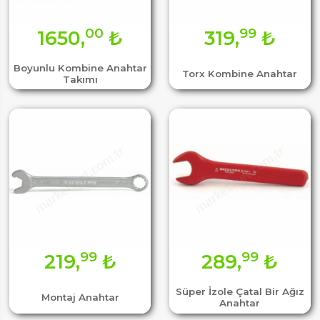
00
99
1650,
₺
319,
₺
Boyunlu Kombine Anahtar
Torx Kombine Anahtar
Takımı
99
99
219,
₺
289,
₺
Süper İzole Çatal Bir Ağız
Montaj Anahtar
Anahtar