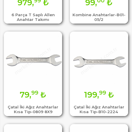
99
00
979,
₺
99,
₺
6 Parça T Saplı Allen
Kombine Anahtarlar-B01-
Anahtar Takımı
05/2
99
99
79,
₺
199,
₺
Çatal İki Ağız Anahtarlar
Çatal İki Ağız Anahtarlar
Kısa Tip-0809 8X9
Kısa Tip-B10-2224