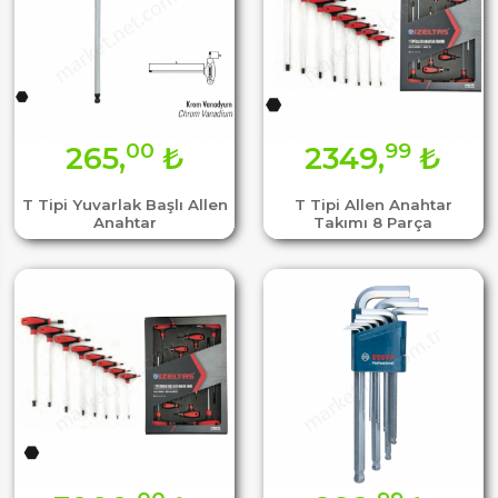
00
99
265,
₺
2349,
₺
T Tipi Yuvarlak Başlı Allen
T Tipi Allen Anahtar
Anahtar
Takımı 8 Parça