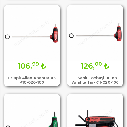
99
00
106,
₺
126,
₺
T Saplı Allen Anahtarlar-
T Saplı Topbaşlı Allen
K10-020-100
Anahtarlar-K11-020-100