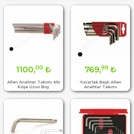
00
99
1100,
₺
769,
₺
Allen Anahtar Takımı Altı
Yuvarlak Başlı Allen
Köşe Uzun Boy
Anahtar Takımı