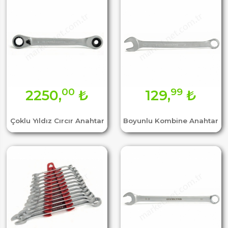
00
99
2250,
₺
129,
₺
Çoklu Yıldız Cırcır Anahtar
Boyunlu Kombine Anahtar