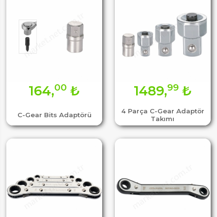
00
99
164,
₺
1489,
₺
4 Parça C-Gear Adaptör
C-Gear Bits Adaptörü
Takımı