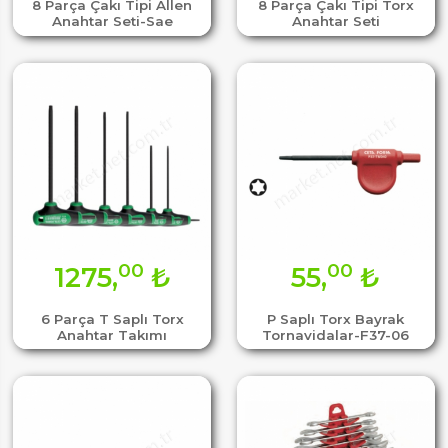
8 Parça Çakı Tipi Allen
8 Parça Çakı Tipi Torx
Anahtar Seti-Sae
Anahtar Seti
00
00
1275,
₺
55,
₺
6 Parça T Saplı Torx
P Saplı Torx Bayrak
Anahtar Takımı
Tornavidalar-F37-06