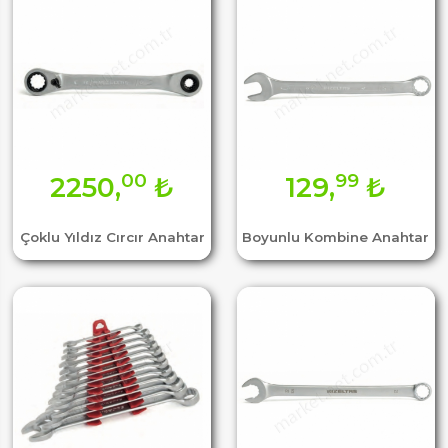
00
99
2250,
₺
129,
₺
Çoklu Yıldız Cırcır Anahtar
Boyunlu Kombine Anahtar