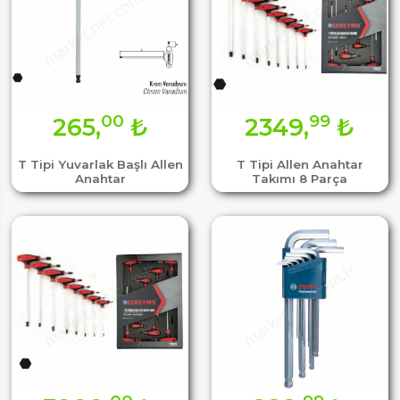
00
99
265,
₺
2349,
₺
T Tipi Yuvarlak Başlı Allen
T Tipi Allen Anahtar
Anahtar
Takımı 8 Parça