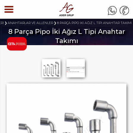
ERİ
ANAHTARLAR VE ALLENLER
8 PARÇA PİPO İKİ AĞIZ L TİPİ ANAHTAR TAKIMI
8 Parça Pipo İki Ağız L Tipi Anahtar
Takımı