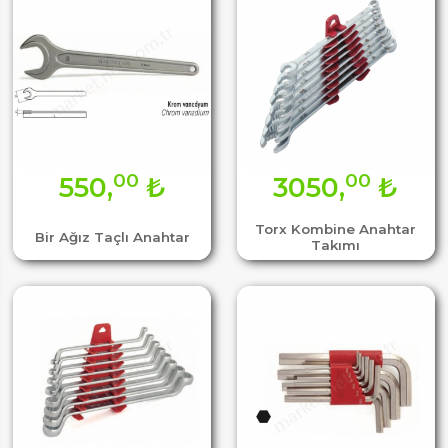
00
00
550,
₺
3050,
₺
Torx Kombine Anahtar
Bir Ağız Taçlı Anahtar
Takımı