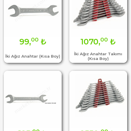
00
00
99,
₺
1070,
₺
İki Ağız Anahtar Takımı
İki Ağız Anahtar (Kısa Boy)
(Kısa Boy)