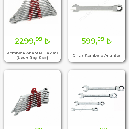
99
99
2299,
₺
599,
₺
Kombine Anahtar Takımı
Cırcır Kombine Anahtar
(Uzun Boy-Sae)