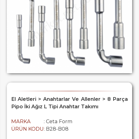
El Aletleri > Anahtarlar Ve Allenler > 8 Parça
Pipo İki Ağız L Tipi Anahtar Takımı
MARKA
: Ceta Form
ÜRÜN KODU
: B28-B08