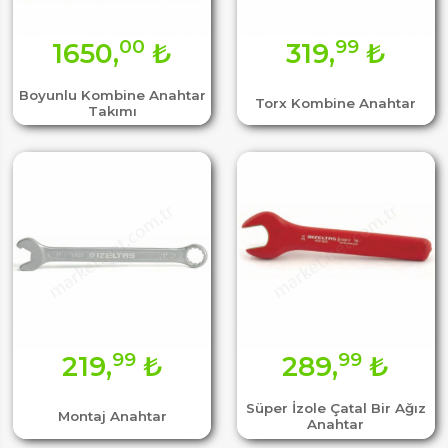
00
99
1650,
₺
319,
₺
Boyunlu Kombine Anahtar
Torx Kombine Anahtar
Takımı
99
99
219,
₺
289,
₺
Süper İzole Çatal Bir Ağız
Montaj Anahtar
Anahtar