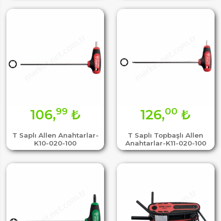
99
00
106,
₺
126,
₺
T Saplı Allen Anahtarlar-
T Saplı Topbaşlı Allen
K10-020-100
Anahtarlar-K11-020-100