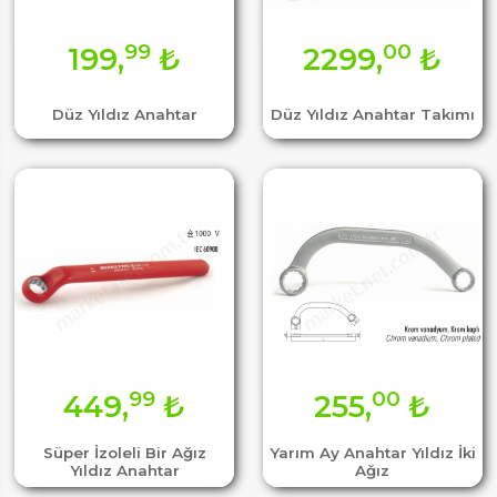
99
00
199,
₺
2299,
₺
Düz Yıldız Anahtar
Düz Yıldız Anahtar Takımı
99
00
449,
₺
255,
₺
Süper İzoleli Bir Ağız
Yarım Ay Anahtar Yıldız İki
Yıldız Anahtar
Ağız