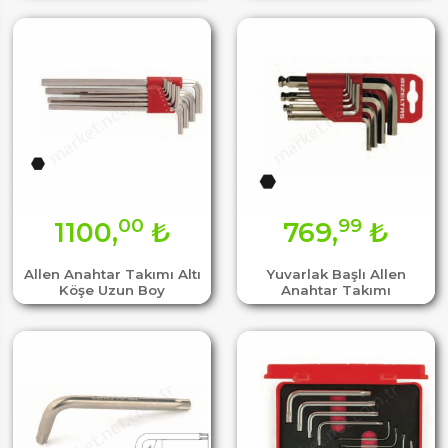
00
99
1100,
₺
769,
₺
Allen Anahtar Takımı Altı
Yuvarlak Başlı Allen
Köşe Uzun Boy
Anahtar Takımı