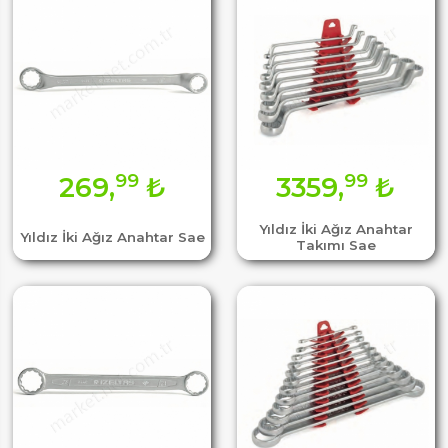
99
99
269,
₺
3359,
₺
Yıldız İki Ağız Anahtar
Yıldız İki Ağız Anahtar Sae
Takımı Sae