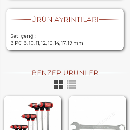
ÜRÜN AYRINTILARI
Set İçeriği:
8 PC: 8, 10, 11, 12, 13, 14, 17, 19 mm
BENZER ÜRÜNLER