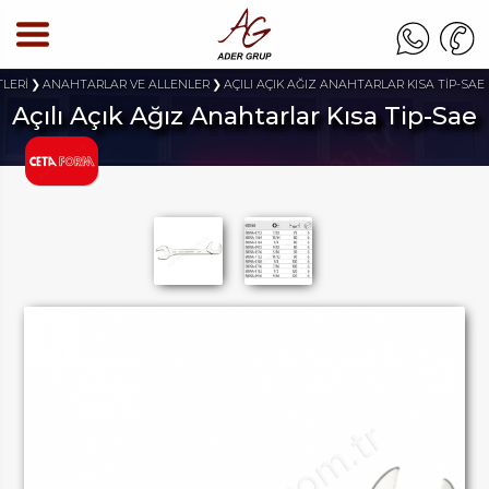
TLERİ
ANAHTARLAR VE ALLENLER
AÇILI AÇIK AĞIZ ANAHTARLAR KISA TİP-SAE
Açılı Açık Ağız Anahtarlar Kısa Tip-Sae