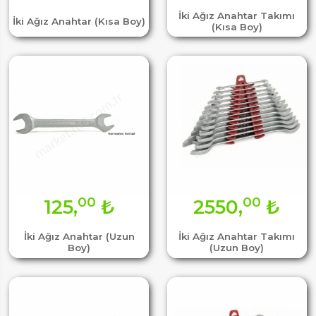
İki Ağız Anahtar Takımı
İki Ağız Anahtar (Kısa Boy)
(Kısa Boy)
00
00
125,
₺
2550,
₺
İki Ağız Anahtar (Uzun
İki Ağız Anahtar Takımı
Boy)
(Uzun Boy)