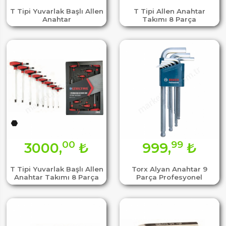
T Tipi Yuvarlak Başlı Allen
T Tipi Allen Anahtar
Anahtar
Takımı 8 Parça
00
99
3000,
₺
999,
₺
T Tipi Yuvarlak Başlı Allen
Torx Alyan Anahtar 9
Anahtar Takımı 8 Parça
Parça Profesyonel