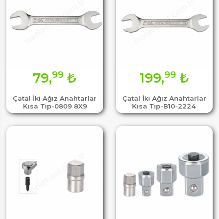
99
99
79,
₺
199,
₺
Çatal İki Ağız Anahtarlar
Çatal İki Ağız Anahtarlar
Kısa Tip-0809 8X9
Kısa Tip-B10-2224