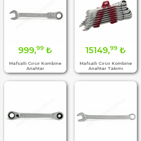
99
99
999,
₺
15149,
₺
Mafsallı Cırcır Kombine
Mafsallı Cırcır Kombine
Anahtar
Anahtar Takımı