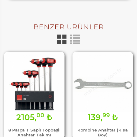
BENZER ÜRÜNLER
00
99
2105,
₺
139,
₺
8 Parça T Saplı Topbaşlı
Kombine Anahtar (Kısa
Anahtar Takımı
Boy)