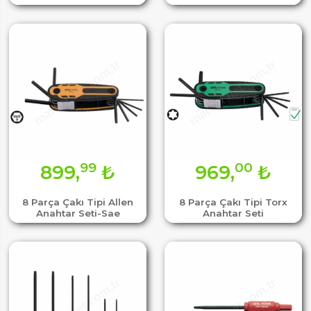
99
00
899,
₺
969,
₺
8 Parça Çakı Tipi Allen
8 Parça Çakı Tipi Torx
Anahtar Seti-Sae
Anahtar Seti