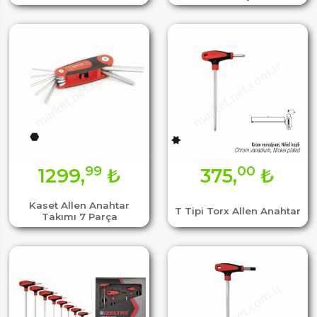
99
00
1299,
₺
375,
₺
Kaset Allen Anahtar
T Tipi Torx Allen Anahtar
Takımı 7 Parça