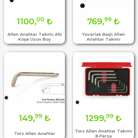
00
99
1100,
₺
769,
₺
Allen Anahtar Takımı Altı
Yuvarlak Başlı Allen
Köşe Uzun Boy
Anahtar Takımı
99
99
149,
₺
1299,
₺
Torx Allen Anahtar Takımı
Torx Allen Anahtar
8 Parça