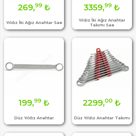
99
99
269,
₺
3359,
₺
Yıldız İki Ağız Anahtar
Yıldız İki Ağız Anahtar Sae
Takımı Sae
99
00
199,
₺
2299,
₺
Düz Yıldız Anahtar
Düz Yıldız Anahtar Takımı