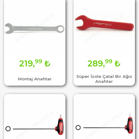
99
99
219,
₺
289,
₺
Süper İzole Çatal Bir Ağız
Montaj Anahtar
Anahtar