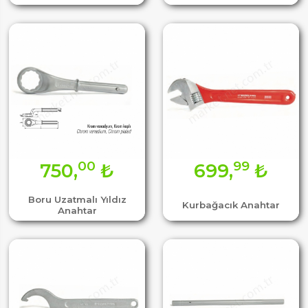
00
99
750,
₺
699,
₺
Boru Uzatmalı Yıldız
Kurbağacık Anahtar
Anahtar