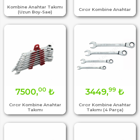
Kombine Anahtar Takımı
Cırcır Kombine Anahtar
(Uzun Boy-Sae)
00
99
7500,
₺
3449,
₺
Cırcır Kombine Anahtar
Cırcır Kombine Anahtar
Takımı
Takımı (4 Parça)