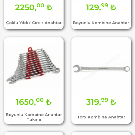
00
99
2250,
₺
129,
₺
Çoklu Yıldız Cırcır Anahtar
Boyunlu Kombine Anahtar
00
99
1650,
₺
319,
₺
Boyunlu Kombine Anahtar
Torx Kombine Anahtar
Takımı