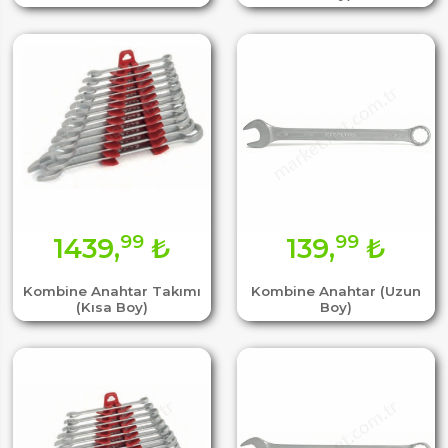
99
99
1439,
₺
139,
₺
Kombine Anahtar Takımı
Kombine Anahtar (Uzun
(Kısa Boy)
Boy)