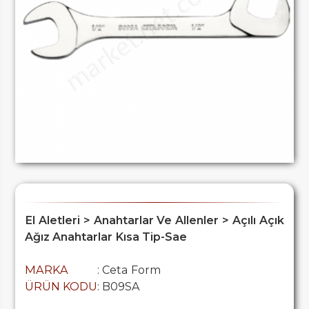
El Aletleri > Anahtarlar Ve Allenler > Açılı Açık
Ağız Anahtarlar Kısa Tip-Sae
MARKA
: Ceta Form
ÜRÜN KODU
: B09SA