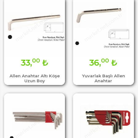
00
00
33,
₺
36,
₺
Allen Anahtar Altı Köşe
Yuvarlak Başlı Allen
Uzun Boy
Anahtar