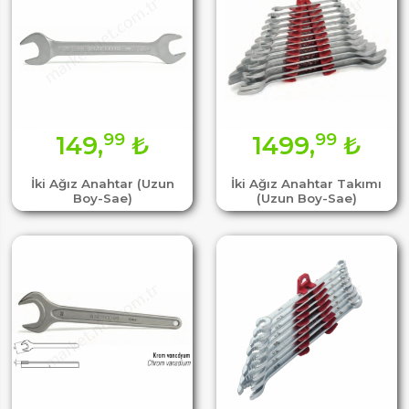
99
99
149,
₺
1499,
₺
İki Ağız Anahtar (Uzun
İki Ağız Anahtar Takımı
Boy-Sae)
(Uzun Boy-Sae)