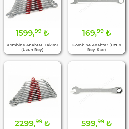
99
99
1599,
₺
169,
₺
Kombine Anahtar Takımı
Kombine Anahtar (Uzun
(Uzun Boy)
Boy-Sae)
99
99
2299,
₺
599,
₺