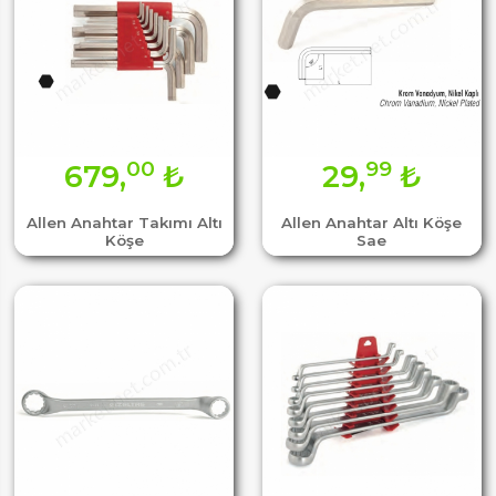
00
99
679,
₺
29,
₺
Allen Anahtar Takımı Altı
Allen Anahtar Altı Köşe
Köşe
Sae