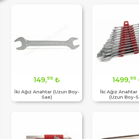
99
99
149,
₺
1499,
İki Ağız Anahtar (Uzun Boy-
İki Ağız Anahtar
Sae)
(Uzun Boy-S