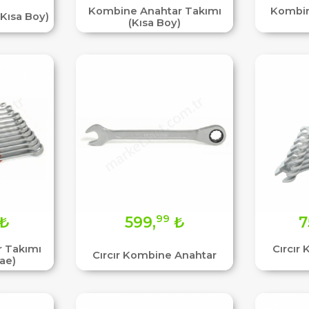
Kombine Anahtar Takımı
Kombin
Kısa Boy)
(Kısa Boy)
99
₺
599,
₺
7
 Takımı
Cırcır
Cırcır Kombine Anahtar
ae)