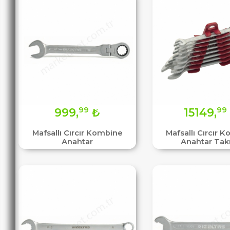
99
99
999,
₺
15149,
Mafsallı Cırcır Kombine
Mafsallı Cırcır 
Anahtar
Anahtar Tak