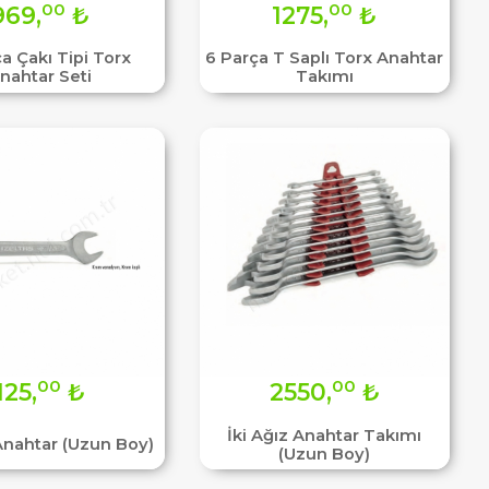
00
00
969,
₺
1275,
₺
a Çakı Tipi Torx
6 Parça T Saplı Torx Anahtar
nahtar Seti
Takımı
00
00
125,
₺
2550,
₺
İki Ağız Anahtar Takımı
 Anahtar (Uzun Boy)
(Uzun Boy)