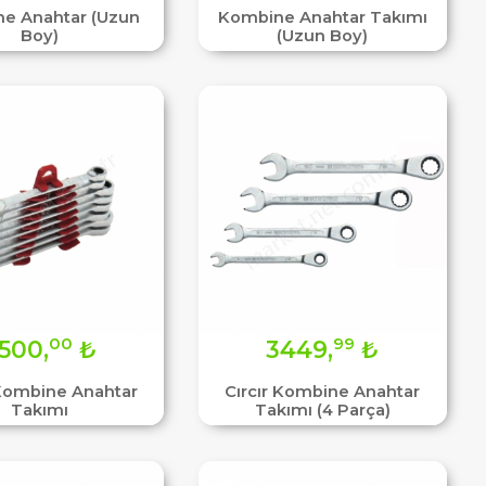
e Anahtar (Uzun
Kombine Anahtar Takımı
Boy)
(Uzun Boy)
00
99
500,
₺
3449,
₺
 Kombine Anahtar
Cırcır Kombine Anahtar
Takımı
Takımı (4 Parça)