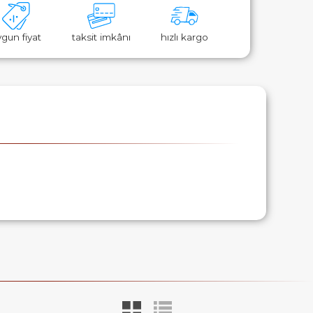
ygun fiyat
taksit imkânı
hızlı kargo