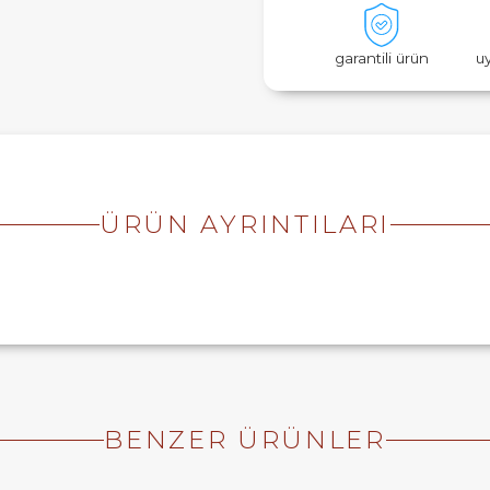
garantili ürün
u
ÜRÜN AYRINTILARI
BENZER ÜRÜNLER