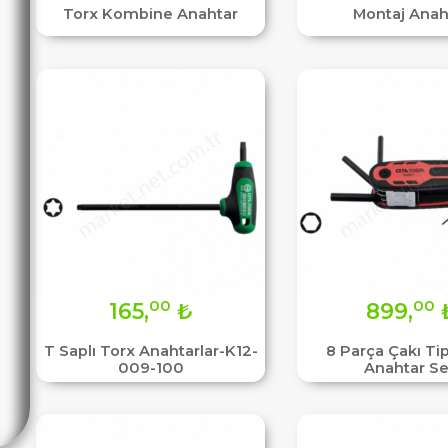
Torx Kombine Anahtar
Montaj Anah
00
00
165,
₺
899,
T Saplı Torx Anahtarlar-K12-
8 Parça Çakı Tip
009-100
Anahtar Se