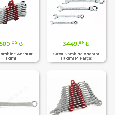
00
99
500,
₺
3449,
₺
 Kombine Anahtar
Cırcır Kombine Anahtar
Takımı
Takımı (4 Parça)