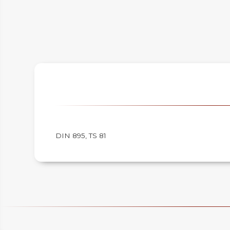
IM
DIN 895, TS 81
HEMENARA