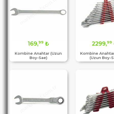
99
99
169,
₺
2299,
Kombine Anahtar (Uzun
Kombine Anahtar
Boy-Sae)
(Uzun Boy-S