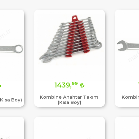
99
₺
1439,
₺
Kombine Anahtar Takımı
Kombin
Kısa Boy)
(Kısa Boy)