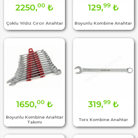
00
99
2250,
₺
129,
₺
Çoklu Yıldız Cırcır Anahtar
Boyunlu Kombine Anahtar
00
99
1650,
₺
319,
₺
Boyunlu Kombine Anahtar
Torx Kombine Anahtar
Takımı