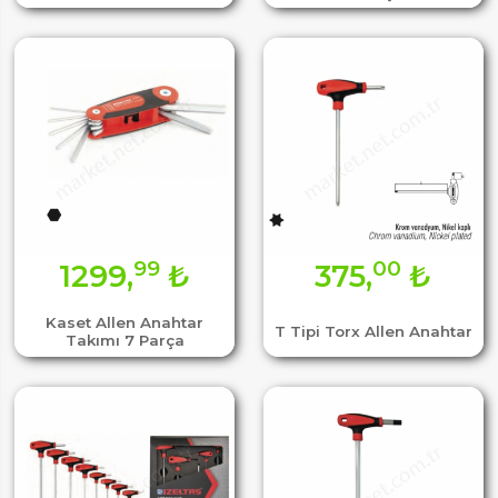
99
00
1299,
₺
375,
₺
Kaset Allen Anahtar
T Tipi Torx Allen Anahtar
Takımı 7 Parça