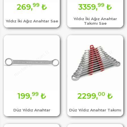
99
99
269,
₺
3359,
₺
Yıldız İki Ağız Anahtar
Yıldız İki Ağız Anahtar Sae
Takımı Sae
99
00
199,
₺
2299,
₺
Düz Yıldız Anahtar
Düz Yıldız Anahtar Takımı