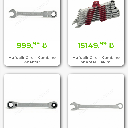
99
99
999,
₺
15149,
₺
Mafsallı Cırcır Kombine
Mafsallı Cırcır Kombine
Anahtar
Anahtar Takımı