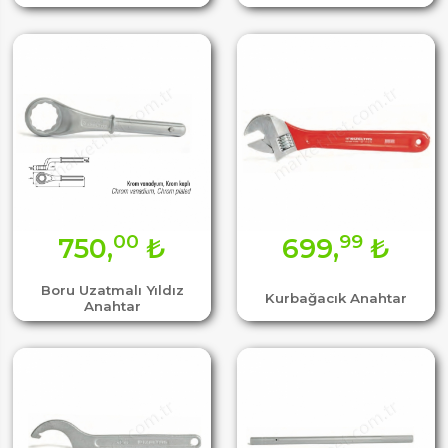
00
99
750,
₺
699,
₺
Boru Uzatmalı Yıldız
Kurbağacık Anahtar
Anahtar