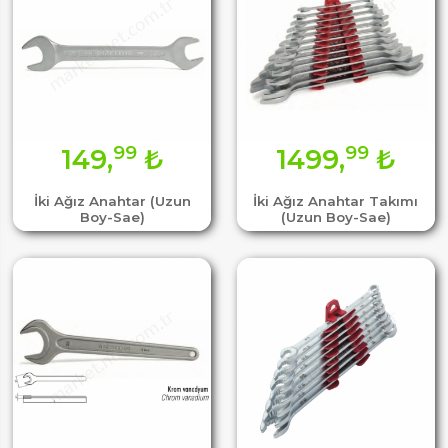
99
99
149,
₺
1499,
₺
İki Ağız Anahtar (Uzun
İki Ağız Anahtar Takımı
Boy-Sae)
(Uzun Boy-Sae)