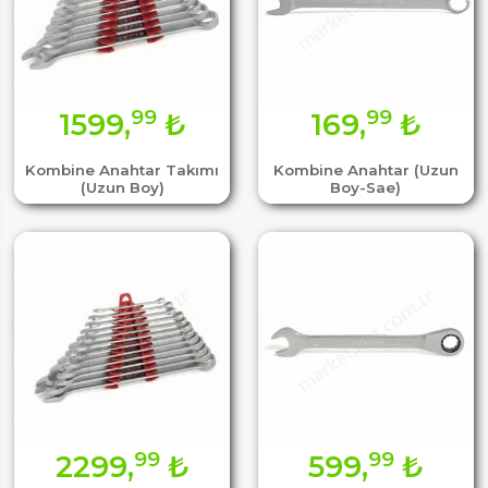
99
99
1599,
₺
169,
₺
Kombine Anahtar Takımı
Kombine Anahtar (Uzun
(Uzun Boy)
Boy-Sae)
99
99
2299,
₺
599,
₺