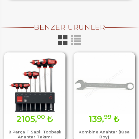
BENZER ÜRÜNLER
00
99
2105,
₺
139,
₺
8 Parça T Saplı Topbaşlı
Kombine Anahtar (Kısa
Anahtar Takımı
Boy)