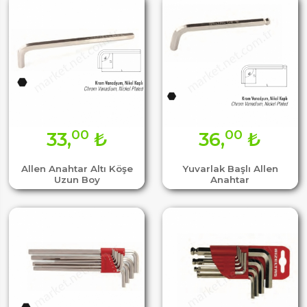
00
00
33,
₺
36,
₺
Allen Anahtar Altı Köşe
Yuvarlak Başlı Allen
Uzun Boy
Anahtar