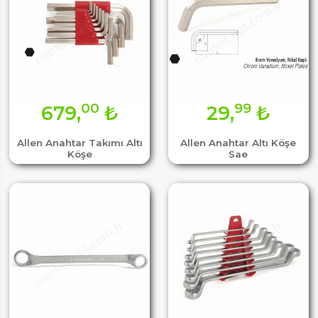
00
99
679,
₺
29,
₺
Allen Anahtar Takımı Altı
Allen Anahtar Altı Köşe
Köşe
Sae