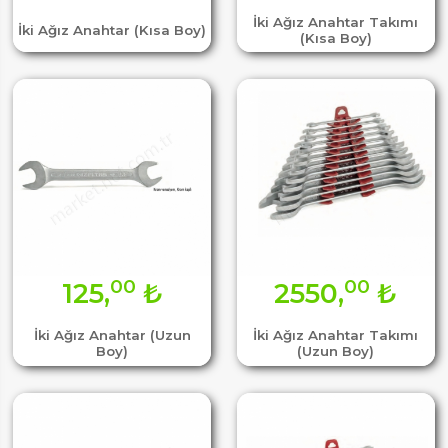
İki Ağız Anahtar Takımı
İki Ağız Anahtar (Kısa Boy)
(Kısa Boy)
00
00
125,
₺
2550,
₺
İki Ağız Anahtar (Uzun
İki Ağız Anahtar Takımı
Boy)
(Uzun Boy)