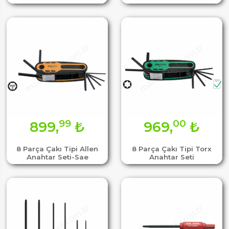
99
00
899,
₺
969,
₺
8 Parça Çakı Tipi Allen
8 Parça Çakı Tipi Torx
Anahtar Seti-Sae
Anahtar Seti