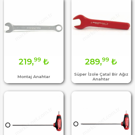
99
99
219,
₺
289,
₺
Süper İzole Çatal Bir Ağız
Montaj Anahtar
Anahtar