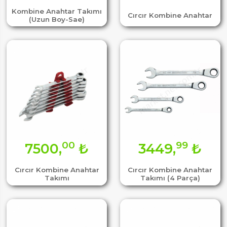
Kombine Anahtar Takımı
Cırcır Kombine Anahtar
(Uzun Boy-Sae)
00
99
7500,
₺
3449,
₺
Cırcır Kombine Anahtar
Cırcır Kombine Anahtar
Takımı
Takımı (4 Parça)