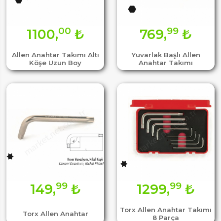
00
99
1100,
₺
769,
₺
Allen Anahtar Takımı Altı
Yuvarlak Başlı Allen
Köşe Uzun Boy
Anahtar Takımı
99
99
149,
₺
1299,
₺
Torx Allen Anahtar Takımı
Torx Allen Anahtar
8 Parça