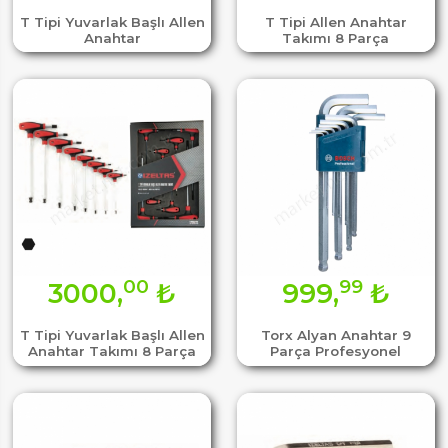
T Tipi Yuvarlak Başlı Allen
T Tipi Allen Anahtar
Anahtar
Takımı 8 Parça
00
99
3000,
₺
999,
₺
T Tipi Yuvarlak Başlı Allen
Torx Alyan Anahtar 9
Anahtar Takımı 8 Parça
Parça Profesyonel