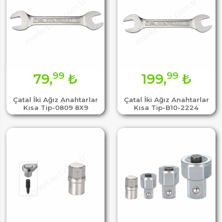
99
99
79,
₺
199,
₺
Çatal İki Ağız Anahtarlar
Çatal İki Ağız Anahtarlar
Kısa Tip-0809 8X9
Kısa Tip-B10-2224