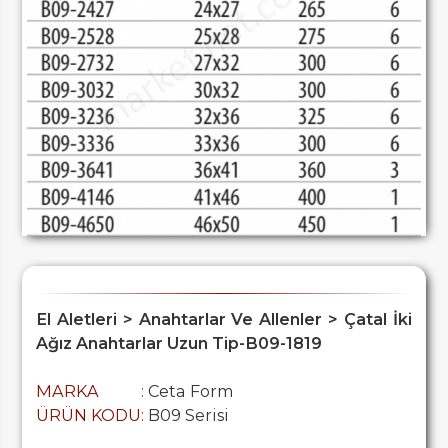
El Aletleri > Anahtarlar Ve Allenler > Çatal İki
Ağız Anahtarlar Uzun Tip-B09-1819
MARKA
: Ceta Form
ÜRÜN KODU
: B09 Serisi