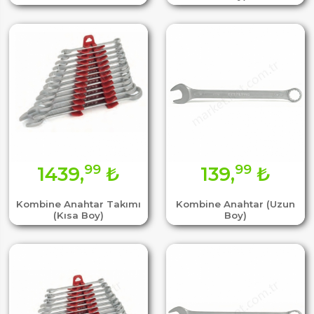
99
99
1439,
₺
139,
₺
Kombine Anahtar Takımı
Kombine Anahtar (Uzun
(Kısa Boy)
Boy)