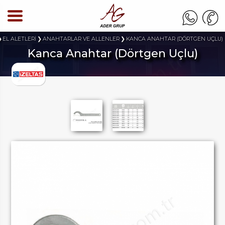
EL ALETLERİ
ANAHTARLAR VE ALLENLER
KANCA ANAHTAR (DÖRTGEN UÇLU)
Kanca Anahtar (Dörtgen Uçlu)