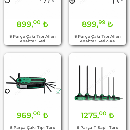
00
99
899,
₺
899,
₺
8 Parça Çakı Tipi Allen
8 Parça Çakı Tipi Allen
Anahtar Seti
Anahtar Seti-Sae
00
00
969,
₺
1275,
₺
8 Parça Çakı Tipi Torx
6 Parça T Saplı Torx