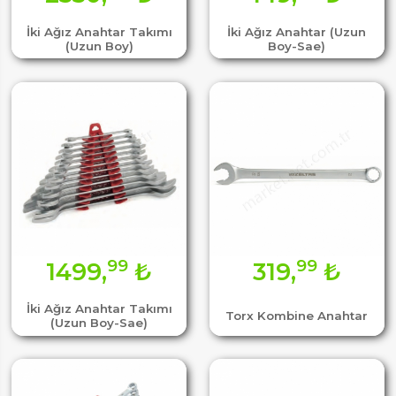
İki Ağız Anahtar Takımı
İki Ağız Anahtar (Uzun
(Uzun Boy)
Boy-Sae)
99
99
1499,
₺
319,
₺
İki Ağız Anahtar Takımı
Torx Kombine Anahtar
(Uzun Boy-Sae)