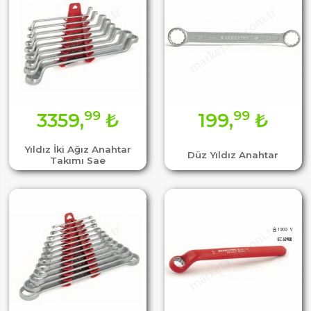
99
99
3359,
₺
199,
₺
Yıldız İki Ağız Anahtar
Düz Yıldız Anahtar
Takımı Sae