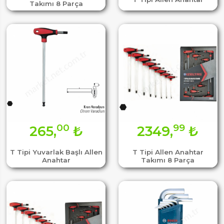
Takımı 8 Parça
00
99
265,
₺
2349,
₺
T Tipi Yuvarlak Başlı Allen
T Tipi Allen Anahtar
Anahtar
Takımı 8 Parça