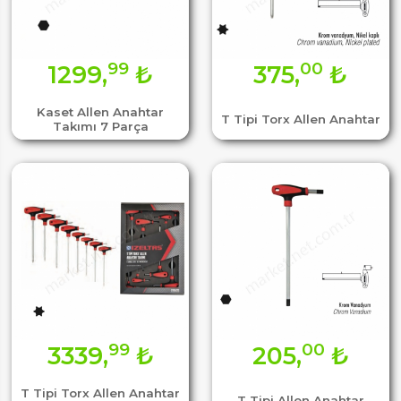
99
00
1299,
₺
375,
₺
Kaset Allen Anahtar
T Tipi Torx Allen Anahtar
Takımı 7 Parça
99
00
3339,
₺
205,
₺
T Tipi Torx Allen Anahtar
T Tipi Allen Anahtar