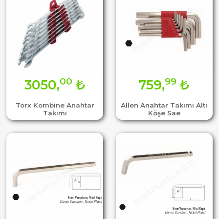
00
99
3050,
₺
759,
₺
Torx Kombine Anahtar
Allen Anahtar Takımı Altı
Takımı
Köşe Sae