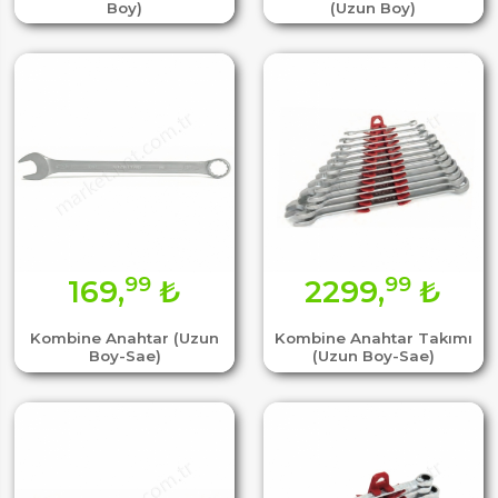
Boy)
(Uzun Boy)
99
99
169,
₺
2299,
₺
Kombine Anahtar (Uzun
Kombine Anahtar Takımı
Boy-Sae)
(Uzun Boy-Sae)