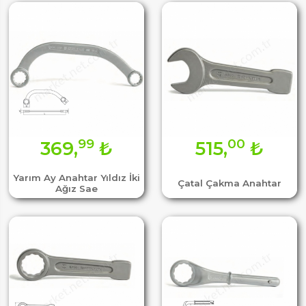
99
00
369,
₺
515,
₺
Yarım Ay Anahtar Yıldız İki
Çatal Çakma Anahtar
Ağız Sae