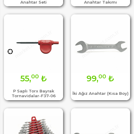
Anahtar Seti
Anahtar Takımı
00
00
55,
₺
99,
₺
P Saplı Torx Bayrak
İki Ağız Anahtar (Kısa Boy)
Tornavidalar-F37-06