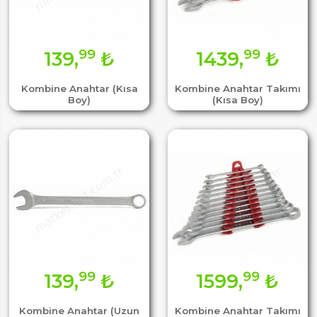
99
99
139,
₺
1439,
₺
Kombine Anahtar (Kısa
Kombine Anahtar Takımı
Boy)
(Kısa Boy)
99
99
139,
₺
1599,
₺
Kombine Anahtar (Uzun
Kombine Anahtar Takımı