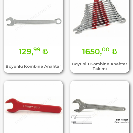
99
00
129,
₺
1650,
₺
Boyunlu Kombine Anahtar
Boyunlu Kombine Anahtar
Takımı