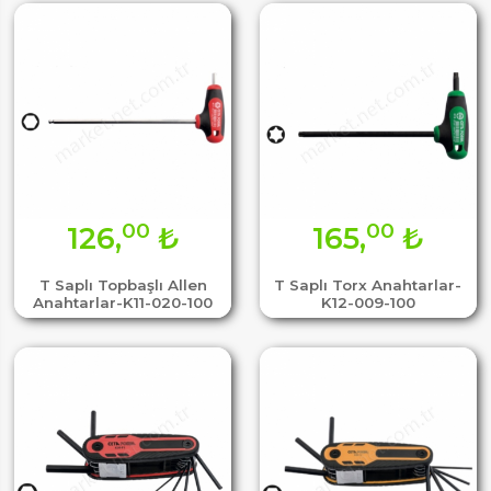
00
00
126,
₺
165,
₺
T Saplı Topbaşlı Allen
T Saplı Torx Anahtarlar-
Anahtarlar-K11-020-100
K12-009-100