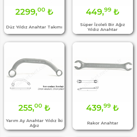
00
99
2299,
₺
449,
₺
Süper İzoleli Bir Ağız
Düz Yıldız Anahtar Takımı
Yıldız Anahtar
00
99
255,
₺
439,
₺
Yarım Ay Anahtar Yıldız İki
Rakor Anahtar
Ağız