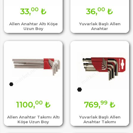
00
00
33,
₺
36,
₺
Allen Anahtar Altı Köşe
Yuvarlak Başlı Allen
Uzun Boy
Anahtar
00
99
1100,
₺
769,
₺
Allen Anahtar Takımı Altı
Yuvarlak Başlı Allen
Köşe Uzun Boy
Anahtar Takımı