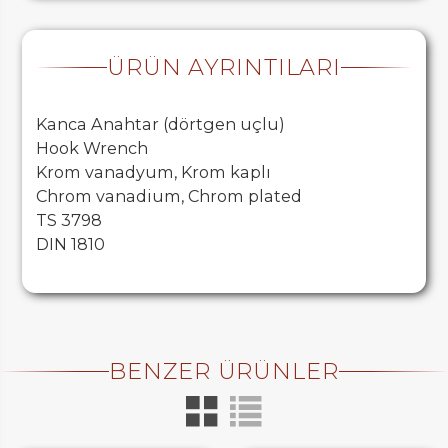
ÜRÜN AYRINTILARI
Kanca Anahtar (dörtgen uçlu)
Hook Wrench
Krom vanadyum, Krom kaplı
Chrom vanadium, Chrom plated
TS 3798
DIN 1810
BENZER ÜRÜNLER