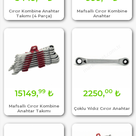
Cırcır Kombine Anahtar
Mafsallı Cırcır Kombine
Takımı (4 Parça)
Anahtar
99
00
15149,
₺
2250,
₺
Mafsallı Cırcır Kombine
Çoklu Yıldız Cırcır Anahtar
Anahtar Takımı