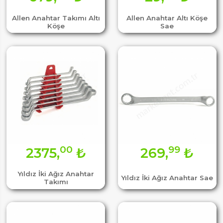
Allen Anahtar Takımı Altı
Allen Anahtar Altı Köşe
Köşe
Sae
00
99
2375,
₺
269,
₺
Yıldız İki Ağız Anahtar
Yıldız İki Ağız Anahtar Sae
Takımı