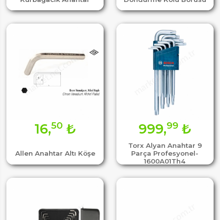
50
99
16,
₺
999,
₺
Torx Alyan Anahtar 9
Allen Anahtar Altı Köşe
Parça Profesyonel-
1600A01Th4