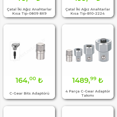
Çatal İki Ağız Anahtarlar
Çatal İki Ağız Anahtarlar
Kısa Tip-0809 8X9
Kısa Tip-B10-2224
00
99
164,
₺
1489,
₺
4 Parça C-Gear Adaptör
C-Gear Bits Adaptörü
Takımı