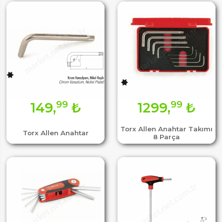
99
99
149,
₺
1299,
₺
Torx Allen Anahtar Takımı
Torx Allen Anahtar
8 Parça