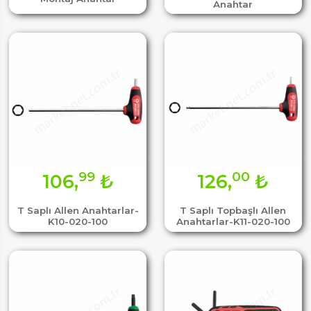
Anahtar
99
00
106,
₺
126,
₺
T Saplı Allen Anahtarlar-
T Saplı Topbaşlı Allen
K10-020-100
Anahtarlar-K11-020-100