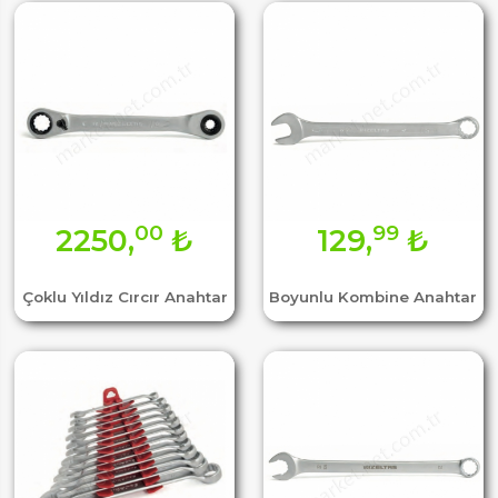
00
99
2250,
₺
129,
₺
Çoklu Yıldız Cırcır Anahtar
Boyunlu Kombine Anahtar