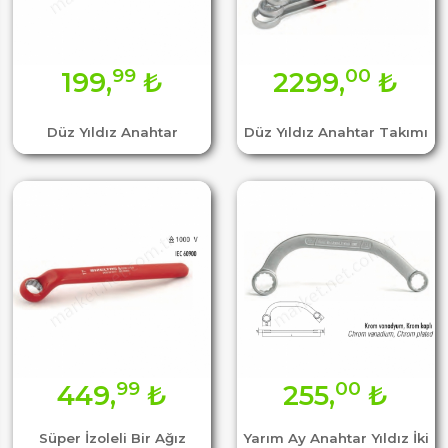
99
00
199,
₺
2299,
₺
Düz Yıldız Anahtar
Düz Yıldız Anahtar Takımı
99
00
449,
₺
255,
₺
Süper İzoleli Bir Ağız
Yarım Ay Anahtar Yıldız İki