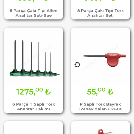
8 Parça Çakı Tipi Allen
8 Parça Çakı Tipi Torx
Anahtar Seti-Sae
Anahtar Seti
00
00
1275,
₺
55,
₺
6 Parça T Saplı Torx
P Saplı Torx Bayrak
Anahtar Takımı
Tornavidalar-F37-06