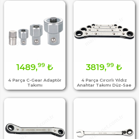
99
99
1489,
₺
3819,
₺
4 Parça C-Gear Adaptör
4 Parça Cırcırlı Yıldız
Takımı
Anahtar Takımı Düz-Sae