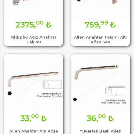
00
99
2375,
₺
759,
₺
Yıldız İki Ağız Anahtar
Allen Anahtar Takımı Altı
Takımı
Köşe Sae
00
00
33,
₺
36,
₺
Allen Anahtar Altı Köşe
Yuvarlak Başlı Allen