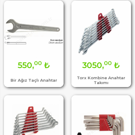
00
00
550,
₺
3050,
₺
Torx Kombine Anahtar
Bir Ağız Taçlı Anahtar
Takımı