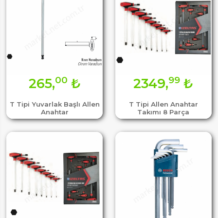
00
99
265,
₺
2349,
₺
T Tipi Yuvarlak Başlı Allen
T Tipi Allen Anahtar
Anahtar
Takımı 8 Parça