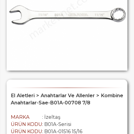
El Aletleri > Anahtarlar Ve Allenler > Kombine
Anahtarlar-Sae-B01A-00708 7/8
MARKA
: İzeltaş
ÜRÜN KODU
: B01A-Serisi
ÜRÜN KODU
: B01A-01516 15/16