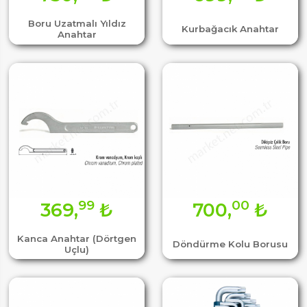
Boru Uzatmalı Yıldız
Kurbağacık Anahtar
Anahtar
99
00
369,
₺
700,
₺
Kanca Anahtar (Dörtgen
Döndürme Kolu Borusu
Uçlu)