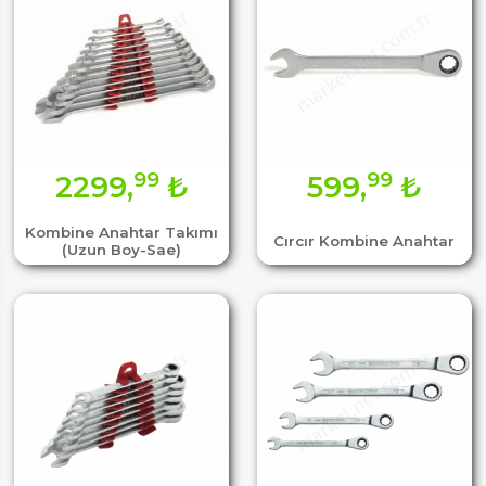
99
99
2299,
₺
599,
₺
Kombine Anahtar Takımı
Cırcır Kombine Anahtar
(Uzun Boy-Sae)