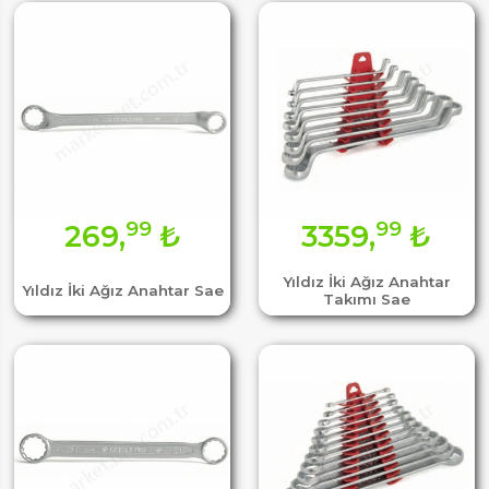
99
99
269,
₺
3359,
₺
Yıldız İki Ağız Anahtar
Yıldız İki Ağız Anahtar Sae
Takımı Sae