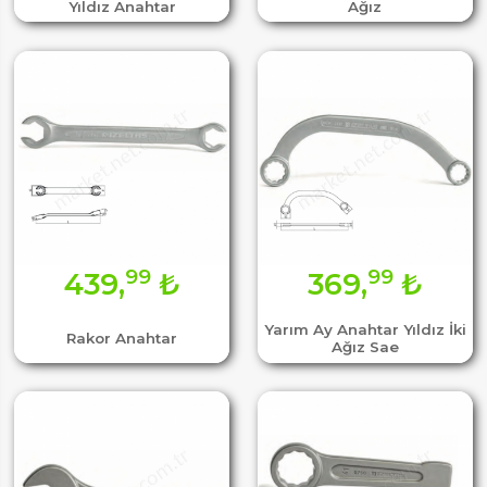
Yıldız Anahtar
Ağız
99
99
439,
₺
369,
₺
Yarım Ay Anahtar Yıldız İki
Rakor Anahtar
Ağız Sae