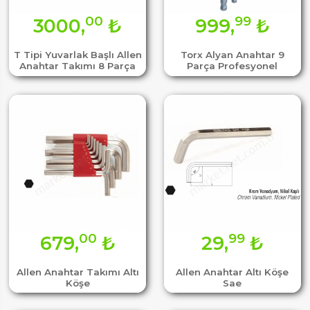
00
99
3000,
₺
999,
₺
T Tipi Yuvarlak Başlı Allen
Torx Alyan Anahtar 9
Anahtar Takımı 8 Parça
Parça Profesyonel
00
99
679,
₺
29,
₺
Allen Anahtar Takımı Altı
Allen Anahtar Altı Köşe
Köşe
Sae