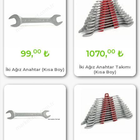
00
00
99,
₺
1070,
₺
İki Ağız Anahtar Takımı
İki Ağız Anahtar (Kısa Boy)
(Kısa Boy)