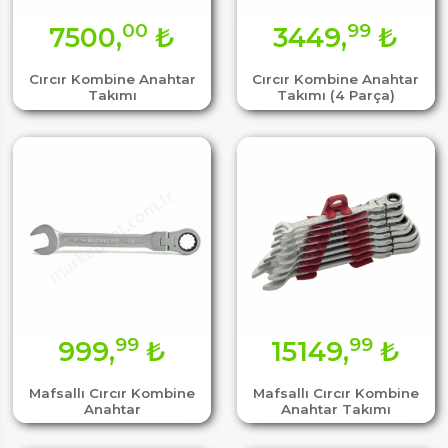
00
99
7500,
₺
3449,
₺
Cırcır Kombine Anahtar
Cırcır Kombine Anahtar
Takımı
Takımı (4 Parça)
99
99
999,
₺
15149,
₺
Mafsallı Cırcır Kombine
Mafsallı Cırcır Kombine
Anahtar
Anahtar Takımı