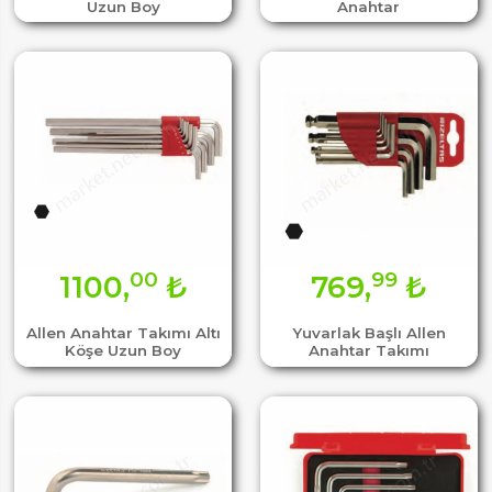
Uzun Boy
Anahtar
00
99
1100,
₺
769,
₺
Allen Anahtar Takımı Altı
Yuvarlak Başlı Allen
Köşe Uzun Boy
Anahtar Takımı