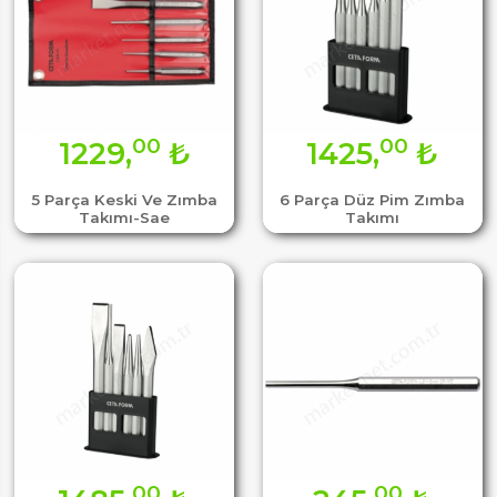
00
00
1229,
₺
1425,
₺
5 Parça Keski Ve Zımba
6 Parça Düz Pim Zımba
Takımı-Sae
Takımı
00
00