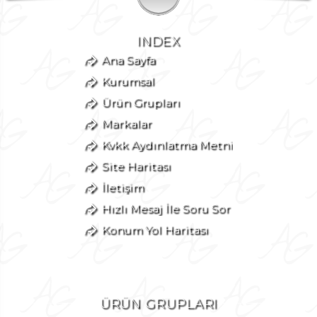
INDEX
Ana Sayfa
Kurumsal
Ürün Grupları
Markalar
Kvkk Aydınlatma Metni
Site Haritası
İletişim
Hızlı Mesaj İle Soru Sor
Konum Yol Haritası
ÜRÜN GRUPLARI