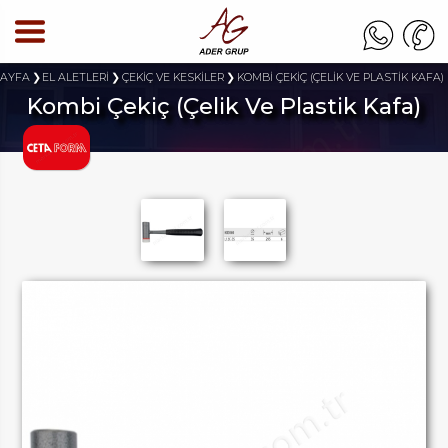
SAYFA
EL ALETLERİ
ÇEKİÇ VE KESKİLER
KOMBİ ÇEKİÇ (ÇELİK VE PLASTİK KAFA)
Kombi Çekiç (Çelik Ve Plastik Kafa)