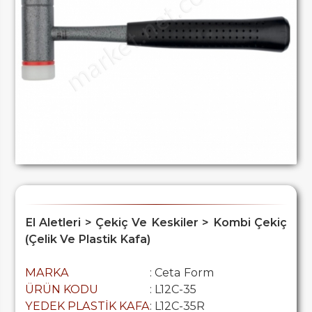
El Aletleri > Çekiç Ve Keskiler > Kombi Çekiç
(Çelik Ve Plastik Kafa)
MARKA
: Ceta Form
ÜRÜN KODU
: L12C-35
YEDEK PLASTİK KAFA
: L12C-35R