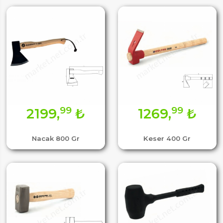
99
99
2199,
₺
1269,
₺
Nacak 800 Gr
Keser 400 Gr