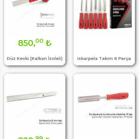
00
850,
₺
Düz Keski (Kalkan İzoleli)
Iskarpela Takım 6 Parça
99