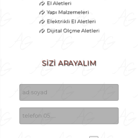
El Aletleri
Yapı Malzemeleri
Elektrikli El Aletleri
Dijital Ölçme Aletleri
SİZİ ARAYALIM