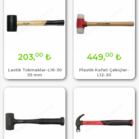
00
00
203,
₺
449,
₺
Lastik Tokmaklar-L16-30
Plastik Kafalı Çekiçler-
55 mm
L12-30