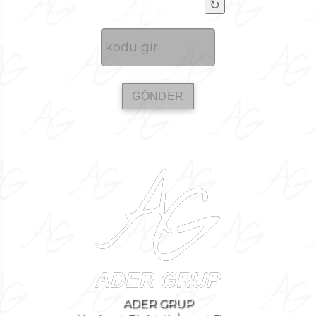
↻
ADER GRUP