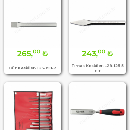
00
00
265,
₺
243,
₺
Tırnak Keskiler-L28-125 5
Düz Keskiler-L25-150-2
mm