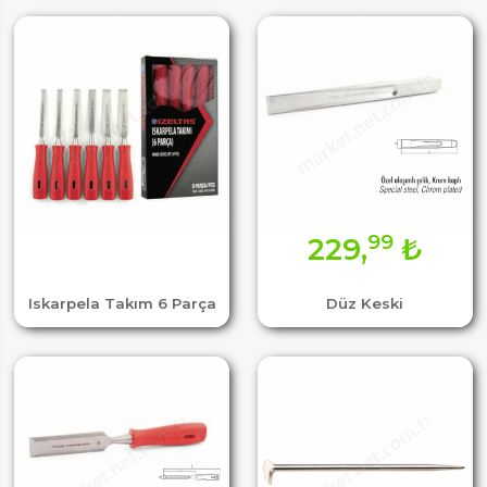
99
229,
₺
Iskarpela Takım 6 Parça
Düz Keski