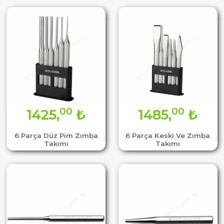
00
00
1425,
₺
1485,
₺
6 Parça Düz Pim Zımba
6 Parça Keski Ve Zımba
Takımı
Takımı