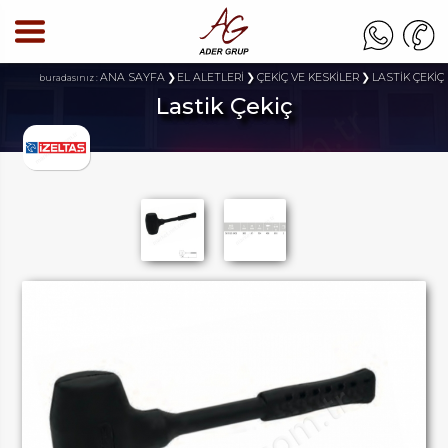
ANA SAYFA
EL ALETLERİ
ÇEKİÇ VE KESKİLER
LASTİK ÇEKİÇ
buradasınız :
Lastik Çekiç