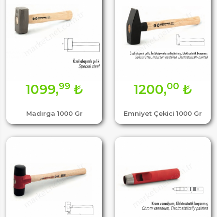
99
00
1099,
₺
1200,
₺
Madırga 1000 Gr
Emniyet Çekici 1000 Gr