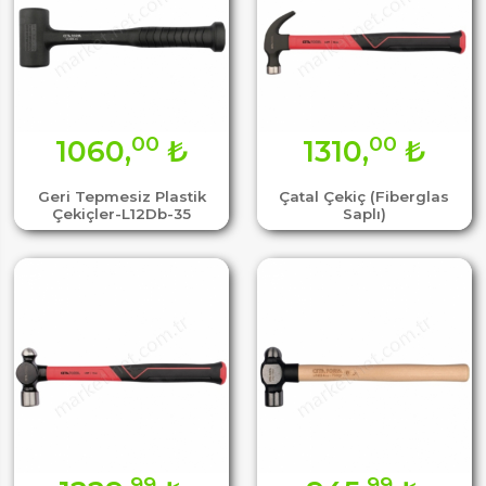
00
00
1060,
₺
1310,
₺
Geri Tepmesiz Plastik
Çatal Çekiç (Fiberglas
Çekiçler-L12Db-35
Saplı)
99
99