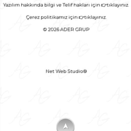
Yazılım hakkında bilgi ve Telif hakları için 👉tıklayınız.
Çerez politikamız için 👉tıklayınız.
© 2026 ADER GRUP
Net Web Studio®
➤