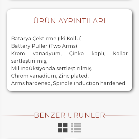
ÜRÜN AYRINTILARI
Batarya Çektirme (İki Kollu)
Battery Puller (Two Arms)
Krom vanadyum, Çinko kaplı, Kollar
sertleştirilmiş,
Mil indüksiyonda sertleştirilmiş
Chrom vanadium, Zinc plated,
Arms hardened, Spindle induction hardened
BENZER ÜRÜNLER