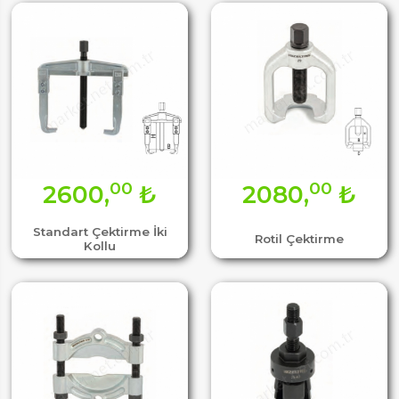
00
00
2600,
₺
2080,
₺
Standart Çektirme İki
Rotil Çektirme
Kollu