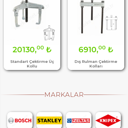
00
00
20130,
₺
6910,
₺
Standart Çektirme Üç
Dış Rulman Çektirme
Kollu
Kolları
MARKALAR