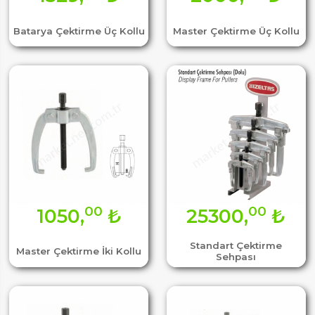
Batarya Çektirme Üç Kollu
Master Çektirme Üç Kollu
00
00
1050,
₺
25300,
₺
Standart Çektirme
Master Çektirme İki Kollu
Sehpası