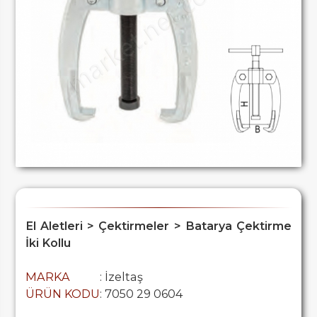
El Aletleri > Çektirmeler > Batarya Çektirme
İki Kollu
MARKA
: İzeltaş
ÜRÜN KODU
: 7050 29 0604