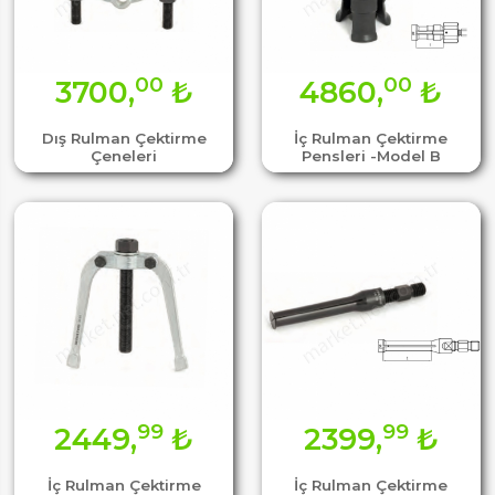
00
00
3700,
₺
4860,
₺
Dış Rulman Çektirme
İç Rulman Çektirme
Çeneleri
Pensleri -Model B
99
99
2449,
₺
2399,
₺
İç Rulman Çektirme
İç Rulman Çektirme