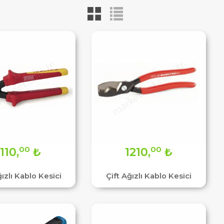
00
00
1110,
₺
1210,
₺
ızlı Kablo Kesici
Çift Ağızlı Kablo Kesici