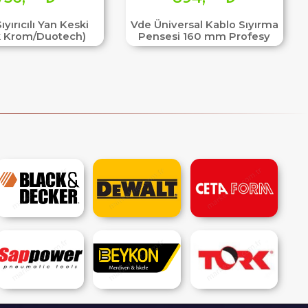
ıyırıcılı Yan Keski
Vde Üniversal Kablo Sıyırma
k Krom/Duotech)
Pensesi 160 mm Profesy