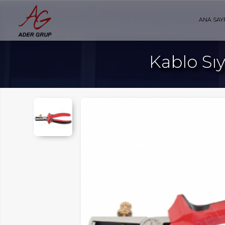
ANA SAY
Kablo Sıy
AYFA