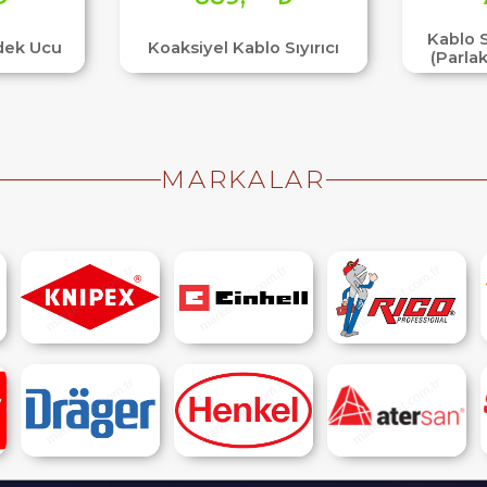
Kablo S
dek Ucu
Koaksiyel Kablo Sıyırıcı
(Parla
MARKALAR