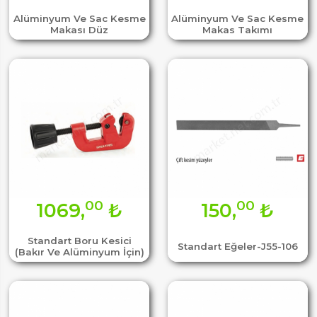
Alüminyum Ve Sac Kesme
Alüminyum Ve Sac Kesme
Makası Düz
Makas Takımı
00
00
1069,
₺
150,
₺
Standart Boru Kesici
Standart Eğeler-J55-106
(Bakır Ve Alüminyum İçin)