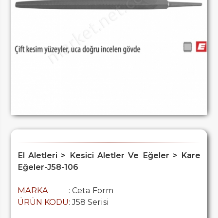
El Aletleri > Kesici Aletler Ve Eğeler > Kare
Eğeler-J58-106
MARKA
: Ceta Form
ÜRÜN KODU
: J58 Serisi