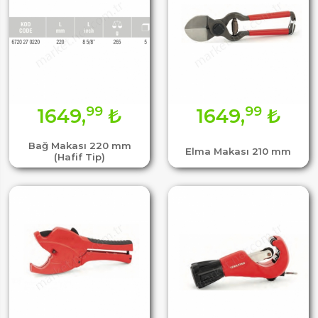
99
99
1649,
₺
1649,
₺
Bağ Makası 220 mm
Elma Makası 210 mm
(Hafif Tip)