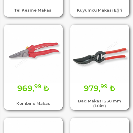
Tel Kesme Makası
Kuyumcu Makası Eğri
99
99
969,
₺
979,
₺
Bag Makası 230 mm
Kombine Makas
(Lüks)