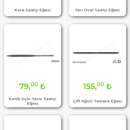
Kare Saatçi Eğesi
Yarı Oval Saatçi Eğesi
00
00
79,
₺
155,
₺
Konik Uçlu Yassı Saatçi
Çift Ağızlı Testere Eğesi
Eğesi