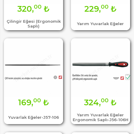
00
00
320,
₺
229,
₺
Çilingir Eğesi (Ergonomik
Yarım Yuvarlak Eğeler
Saplı)
00
00
169,
₺
324,
₺
Yarım Yuvarlak Eğeler
Yuvarlak Eğeler-J57-106
Ergonomik Saplı-J56-106H