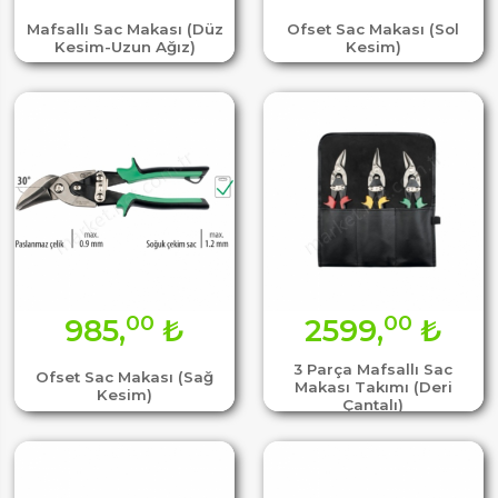
Mafsallı Sac Makası (Düz
Ofset Sac Makası (Sol
Kesim-Uzun Ağız)
Kesim)
00
00
985,
₺
2599,
₺
3 Parça Mafsallı Sac
Ofset Sac Makası (Sağ
Makası Takımı (Deri
Kesim)
Çantalı)