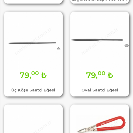
00
00
79,
₺
79,
₺
Üç Köşe Saatçi Eğesi
Oval Saatçi Eğesi