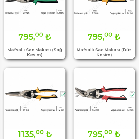
00
00
795,
₺
795,
₺
Mafsallı Sac Makası (Sağ
Mafsallı Sac Makası (Düz
Kesim)
Kesim)
00
00
1135,
₺
795,
₺