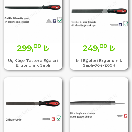
00
00
299,
₺
249,
₺
Üç Köşe Testere Eğeleri
Mil Eğeleri Ergonomik
Ergonomik Saplı
Saplı-J64-206H