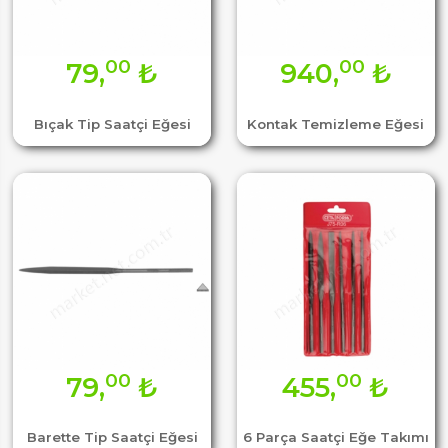
00
00
79,
₺
940,
₺
Bıçak Tip Saatçi Eğesi
Kontak Temizleme Eğesi
00
00
79,
₺
455,
₺
Barette Tip Saatçi Eğesi
6 Parça Saatçi Eğe Takımı