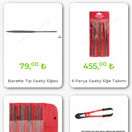
00
00
79,
₺
455,
₺
Barette Tip Saatçi Eğesi
6 Parça Saatçi Eğe Takımı