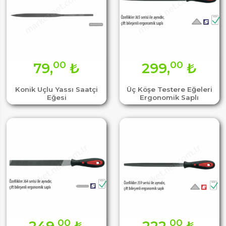
00
00
79,
₺
299,
₺
Konik Uçlu Yassı Saatçi
Üç Köşe Testere Eğeleri
Eğesi
Ergonomik Saplı
00
00