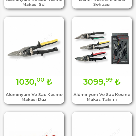
Makası Sol
Sehpası
00
99
1030,
₺
3099,
₺
Alüminyum Ve Sac Kesme
Alüminyum Ve Sac Kesme
Makası Düz
Makas Takımı