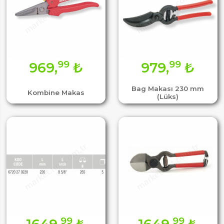
99
99
969,
₺
979,
₺
Bag Makası 230 mm
Kombine Makas
(Lüks)
99
99