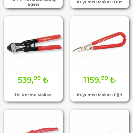
Kuyumcu Makası Düz
Eğesi
99
99
539,
₺
1159,
₺
Tel Kesme Makası
Kuyumcu Makası Eğri