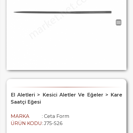
El Aletleri > Kesici Aletler Ve Eğeler > Kare
Saatçi Eğesi
MARKA
: Ceta Form
ÜRÜN KODU
: J75-S26