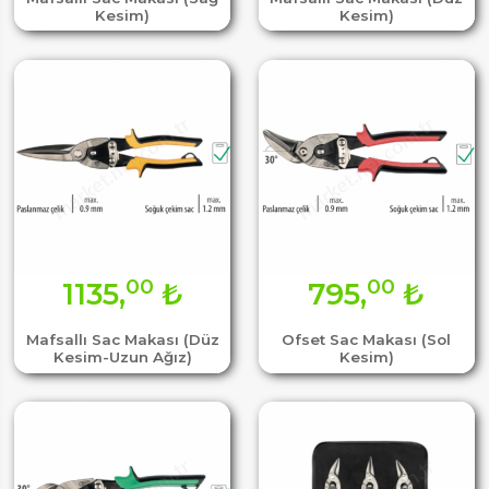
Kesim)
Kesim)
00
00
1135,
₺
795,
₺
Mafsallı Sac Makası (Düz
Ofset Sac Makası (Sol
Kesim-Uzun Ağız)
Kesim)