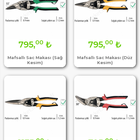
00
00
795,
₺
795,
₺
Mafsallı Sac Makası (Sağ
Mafsallı Sac Makası (Düz
Kesim)
Kesim)