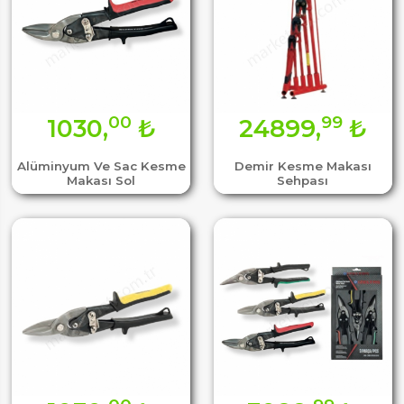
00
99
1030,
₺
24899,
₺
Alüminyum Ve Sac Kesme
Demir Kesme Makası
Makası Sol
Sehpası