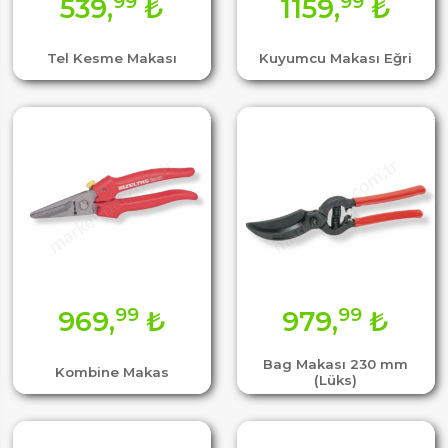
99
99
539,
₺
1159,
₺
Tel Kesme Makası
Kuyumcu Makası Eğri
99
99
969,
₺
979,
₺
Bag Makası 230 mm
Kombine Makas
(Lüks)