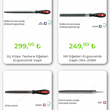
00
00
299,
₺
249,
₺
Üç Köşe Testere Eğeleri
Mil Eğeleri Ergonomik
Ergonomik Saplı
Saplı-J64-206H