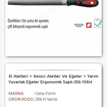
El Aletleri > Kesici Aletler Ve Eğeler > Yarım
Yuvarlak Eğeler Ergonomik Saplı-J56-106H
MARKA
: Ceta Form
ÜRÜN KODU
: J56-H Serisi