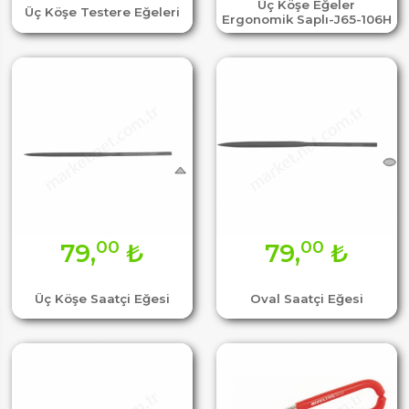
Üç Köşe Eğeler
Üç Köşe Testere Eğeleri
Ergonomik Saplı-J65-106H
00
00
79,
₺
79,
₺
Üç Köşe Saatçi Eğesi
Oval Saatçi Eğesi