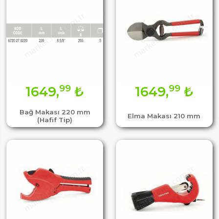
99
99
1649,
₺
1649,
₺
Bağ Makası 220 mm
Elma Makası 210 mm
(Hafif Tip)