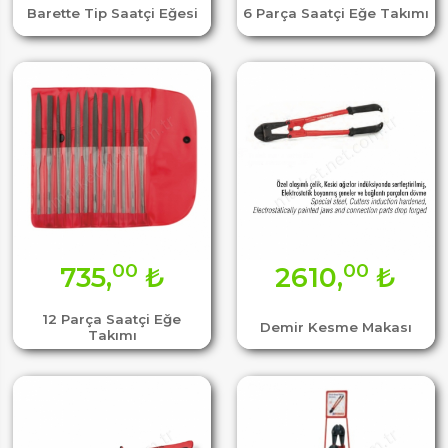
Barette Tip Saatçi Eğesi
6 Parça Saatçi Eğe Takımı
00
00
735,
₺
2610,
₺
12 Parça Saatçi Eğe
Demir Kesme Makası
Takımı