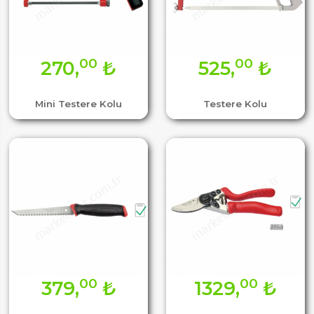
00
00
270,
₺
525,
₺
Mini Testere Kolu
Testere Kolu
00
00
379,
₺
1329,
₺