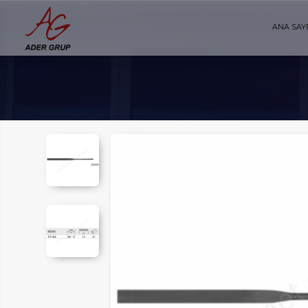
ANA SAY
AYFA