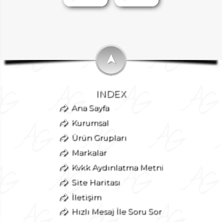
➤
INDEX
Ana Sayfa
Kurumsal
Ürün Grupları
Markalar
Kvkk Aydınlatma Metni
Site Haritası
İletişim
Hızlı Mesaj İle Soru Sor