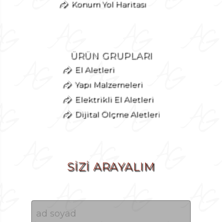
Konum Yol Haritası
ÜRÜN GRUPLARI
El Aletleri
Yapı Malzemeleri
Elektrikli El Aletleri
Dijital Ölçme Aletleri
SİZİ ARAYALIM