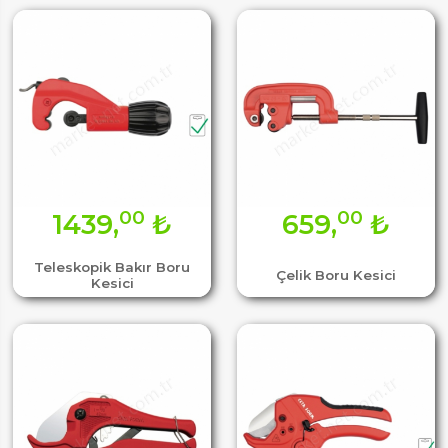
00
00
1439,
₺
659,
₺
Teleskopik Bakır Boru
Çelik Boru Kesici
Kesici