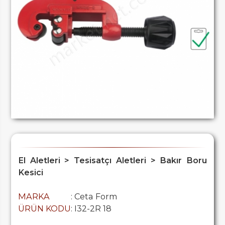
El Aletleri > Tesisatçı Aletleri > Bakır Boru
Kesici
MARKA
: Ceta Form
ÜRÜN KODU
: I32-2R 18