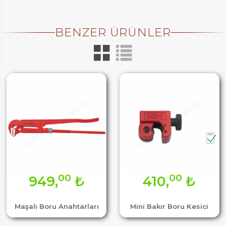
BENZER ÜRÜNLER
00
00
949,
₺
410,
₺
Maşalı Boru Anahtarları
Mini Bakır Boru Kesici