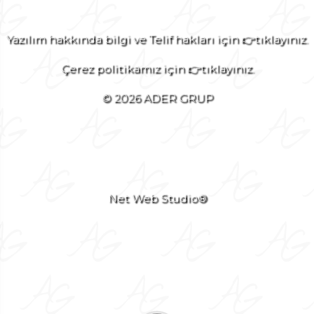
Yazılım hakkında bilgi ve Telif hakları için 👉tıklayınız.
Çerez politikamız için 👉tıklayınız.
© 2026 ADER GRUP
Net Web Studio®