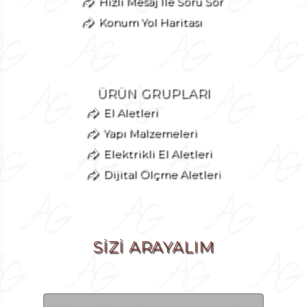
Hızlı Mesaj İle Soru Sor
Konum Yol Haritası
ÜRÜN GRUPLARI
El Aletleri
Yapı Malzemeleri
Elektrikli El Aletleri
Dijital Ölçme Aletleri
SİZİ ARAYALIM