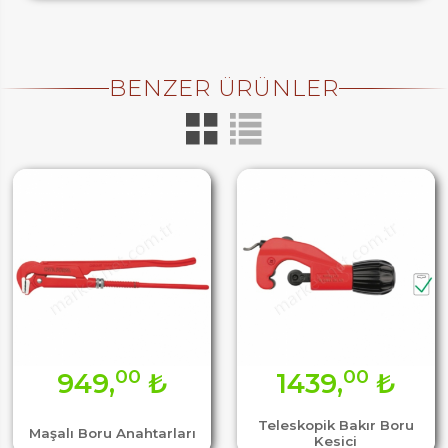
BENZER ÜRÜNLER
00
00
949,
₺
1439,
₺
Teleskopik Bakır Boru
Maşalı Boru Anahtarları
Kesici