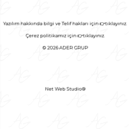
Yazılım hakkında bilgi ve Telif hakları için 👉tıklayınız.
Çerez politikamız için 👉tıklayınız.
© 2026 ADER GRUP
Net Web Studio®