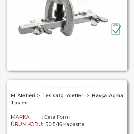
El Aletleri > Tesisatçı Aletleri > Havşa Açma
Takımı
MARKA
: Ceta Form
ÜRÜN KODU
: I50 5-16 Kapasite