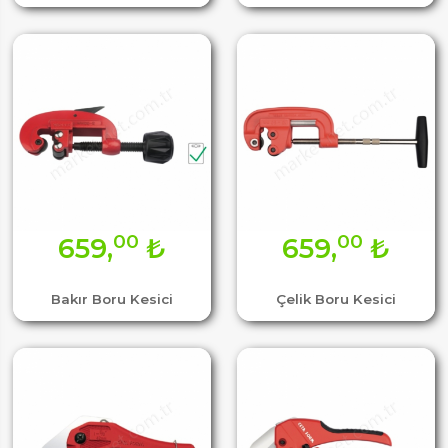
00
00
659,
₺
659,
₺
Bakır Boru Kesici
Çelik Boru Kesici