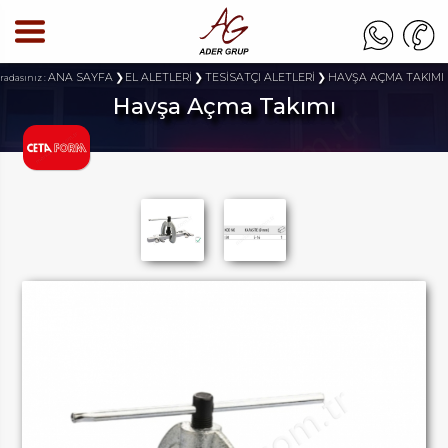
ANA SAYFA
EL ALETLERİ
TESİSATÇI ALETLERİ
HAVŞA AÇMA TAKIMI
radasınız :
Havşa Açma Takımı