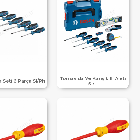
Tornavida Ve Karışık El Aleti
 Seti 6 Parça Sl/Ph
Seti