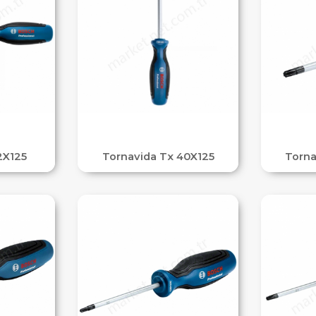
2X125
Tornavida Tx 40X125
Torna