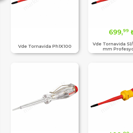
99
699,
Vde Tornavida Sl
Vde Tornavida Ph1X100
mm Profesy