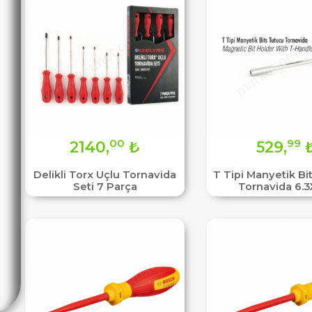
00
99
2140,
₺
529,
Delikli Torx Uçlu Tornavida
T Tipi Manyetik Bi
Seti 7 Parça
Tornavida 6.