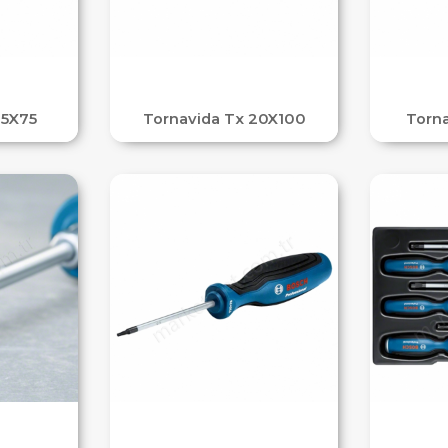
15X75
Tornavida Tx 20X100
Torna