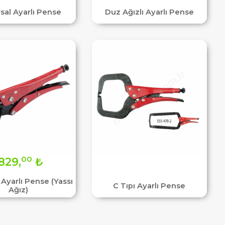
sal Ayarlı Pense
Duz Ağızlı Ayarlı Pense
00
829,
₺
Ayarlı Pense (Yassı
C Tıpı Ayarlı Pense
Ağız)