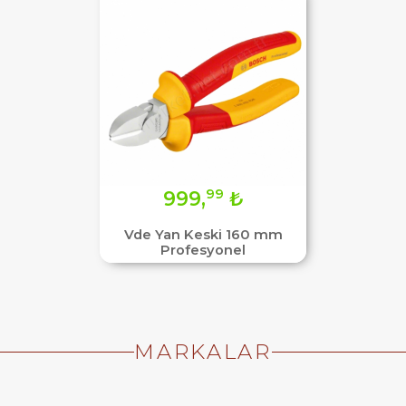
99
999,
₺
Vde Yan Keski 160 mm
Profesyonel
MARKALAR