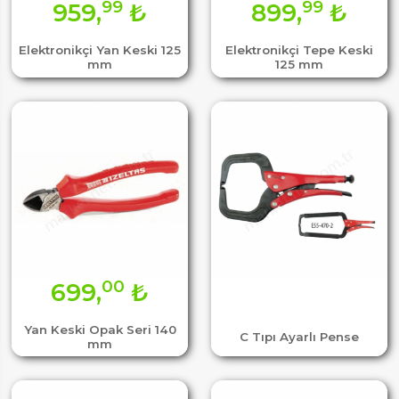
99
99
959,
₺
899,
₺
Elektronikçi Yan Keski 125
Elektronikçi Tepe Keski
mm
125 mm
00
699,
₺
Yan Keski Opak Seri 140
C Tıpı Ayarlı Pense
mm