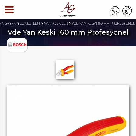
NA SAYFA
EL ALETLERİ
YAN KESKİLER
VDE YAN KESKİ 160 MM PROFESYONEL
Vde Yan Keski 160 mm Profesyonel