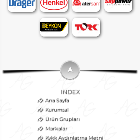
➤
INDEX
Ana Sayfa
Kurumsal
Ürün Grupları
Markalar
Kvkk Aydınlatma Metni