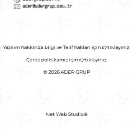
Yazılım hakkında bilgi ve Telif hakları için 👉tıklayınız.
Çerez politikamız için 👉tıklayınız.
© 2026 ADER GRUP
Net Web Studio®