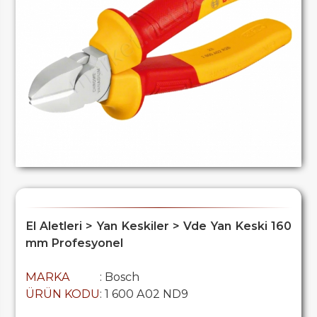
El Aletleri > Yan Keskiler > Vde Yan Keski 160
mm Profesyonel
MARKA
: Bosch
ÜRÜN KODU
: 1 600 A02 ND9