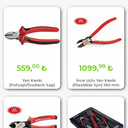
00
99
559,
₺
1099,
₺
Yan Keski
İnce Uçlu Yan Keski
(Polisajlı/Duotech Sap)
(Plastikler İçin) 160 mm