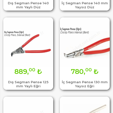
Dış Segman Pense 140
İç Segman Pense 140 mm
mm Yaylı Düz
Yaysız Düz
00
00
889,
₺
780,
₺
Dış Segman Pense 125
İç Segman Pense 130 mm
mm Yaylı Eğri
Yaysız Eğri