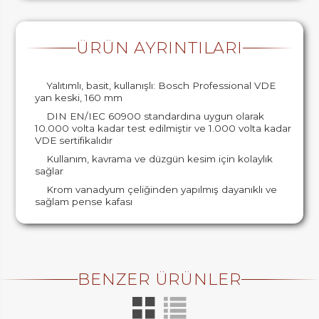
ÜRÜN AYRINTILARI
Yalıtımlı, basit, kullanışlı: Bosch Professional VDE
yan keski, 160 mm
DIN EN/IEC 60900 standardına uygun olarak
10.000 volta kadar test edilmiştir ve 1.000 volta kadar
VDE sertifikalıdır
Kullanım, kavrama ve düzgün kesim için kolaylık
sağlar
Krom vanadyum çeliğinden yapılmış dayanıklı ve
sağlam pense kafası
BENZER ÜRÜNLER