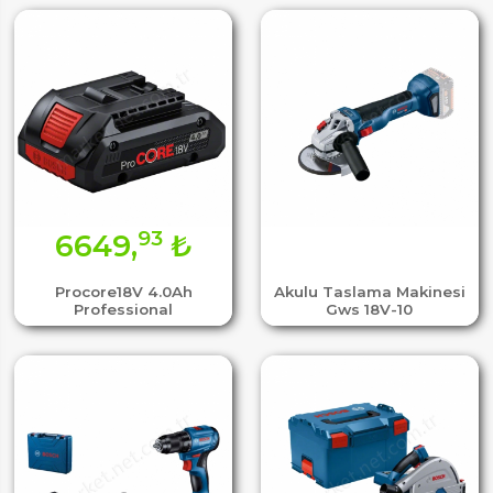
93
6649,
₺
Procore18V 4.0Ah
Akulu Taslama Makinesi
Professional
Gws 18V-10