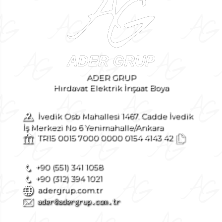
ADER GRUP
Hırdavat Elektrik İnşaat Boya
İvedik Osb Mahallesi 1467. Cadde İvedik
İş Merkezi No 6 Yenimahalle/Ankara
TR15 0015 7000 0000 0154 4143 42
+90 (551) 341 1058
+90 (312) 394 1021
adergrup.com.tr