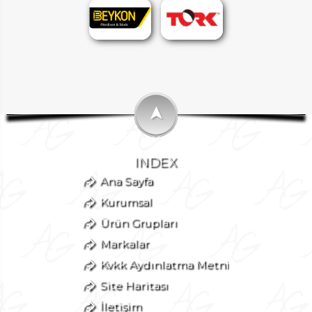
➤
INDEX
Ana Sayfa
Kurumsal
Ürün Grupları
Markalar
Kvkk Aydınlatma Metni
Site Haritası
İletişim