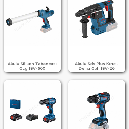
Akulu Silikon Tabancası
Akulu Sds Plus Kırıcı-
Gcg 18V-600
Delici Gbh 18V-26