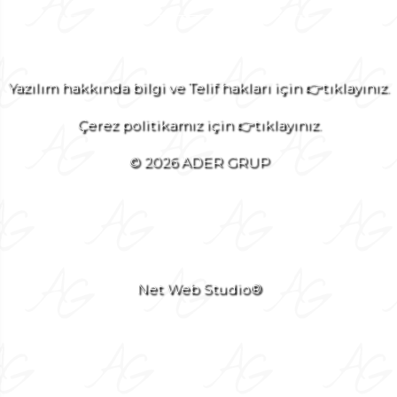
Yazılım hakkında bilgi ve Telif hakları için 👉tıklayınız.
Çerez politikamız için 👉tıklayınız.
© 2026 ADER GRUP
Net Web Studio®