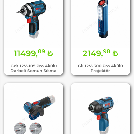
89
98
11499,
₺
2149,
₺
Gdr 12V-105 Pro Akülü
Glı 12V-300 Pro Akülü
Darbeli Somun Sıkma
Projektör