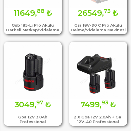
88
73
11649,
₺
26549,
₺
Gsb 185-Lı Pro Akülü
Gsr 18V-90 C Pro Akülü
Darbeli Matkap/Vidalama
Delme/Vidalama Makinesi
97
93
3049,
₺
7499,
₺
Gba 12V 3.0Ah
2 X Gba 12V 2.0Ah + Gal
Professional
12V-40 Professional