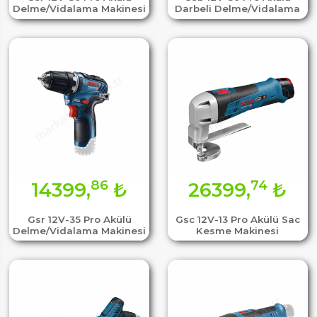
Delme/Vidalama Makinesi
Darbeli Delme/Vidalama
86
74
14399,
₺
26399,
₺
Gsr 12V-35 Pro Akülü
Gsc 12V-13 Pro Akülü Sac
Delme/Vidalama Makinesi
Kesme Makinesi