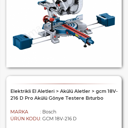
Elektrikli El Aletleri > Akülü Aletler > gcm 18V-
216 D Pro Akülü Gönye Testere Bıturbo
MARKA
: Bosch
ÜRÜN KODU
: GCM 18V-216 D