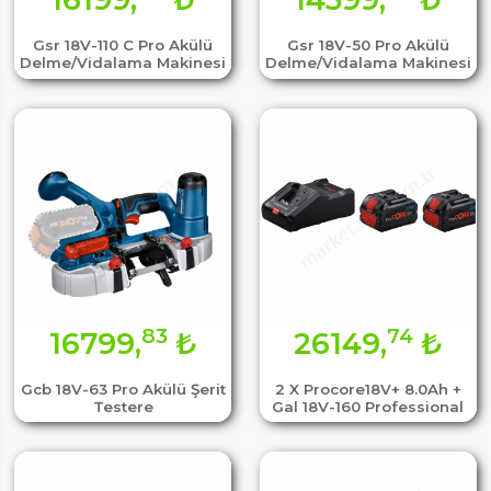
Gsr 18V-110 C Pro Akülü
Gsr 18V-50 Pro Akülü
Delme/Vidalama Makinesi
Delme/Vidalama Makinesi
83
74
16799,
₺
26149,
₺
Gcb 18V-63 Pro Akülü Şerit
2 X Procore18V+ 8.0Ah +
Testere
Gal 18V-160 Professional