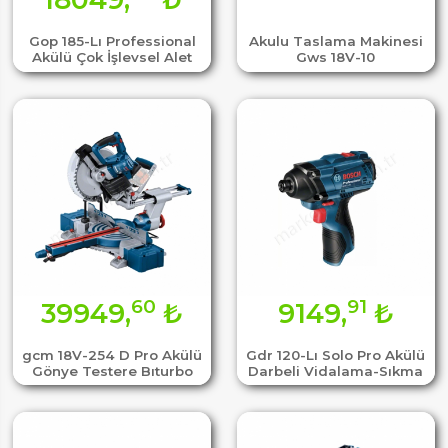
Gop 185-Lı Professional
Akulu Taslama Makinesi
Akülü Çok İşlevsel Alet
Gws 18V-10
60
91
39949,
₺
9149,
₺
gcm 18V-254 D Pro Akülü
Gdr 120-Lı Solo Pro Akülü
Gönye Testere Bıturbo
Darbeli Vidalama-Sıkma