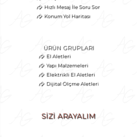
Hızlı Mesaj İle Soru Sor
Konum Yol Haritası
ÜRÜN GRUPLARI
El Aletleri
Yapı Malzemeleri
Elektrikli El Aletleri
Dijital Ölçme Aletleri
SİZİ ARAYALIM