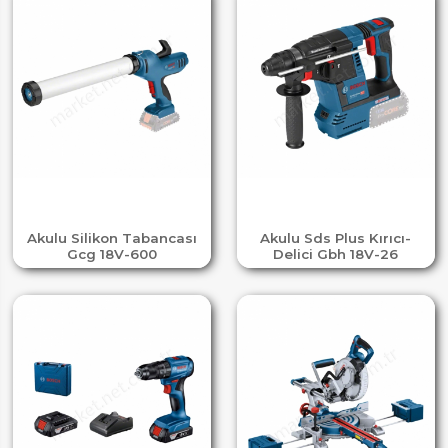
Akulu Silikon Tabancası
Akulu Sds Plus Kırıcı-
Gcg 18V-600
Delici Gbh 18V-26