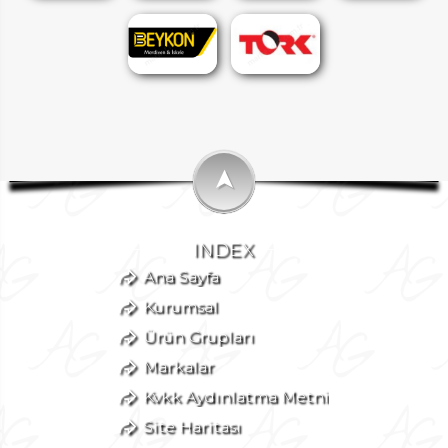
➤
INDEX
Ana Sayfa
Kurumsal
Ürün Grupları
Markalar
Kvkk Aydınlatma Metni
Site Haritası