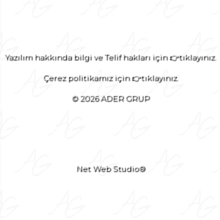
Yazılım hakkında bilgi ve Telif hakları için 👉tıklayınız.
Çerez politikamız için 👉tıklayınız.
© 2026 ADER GRUP
Net Web Studio®