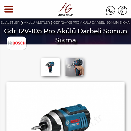
 EL ALETLERİ
AKÜLÜ ALETLER
GDR 12V-105 PRO AKÜLÜ DARBELİ SOMUN SIKMA
Gdr 12V-105 Pro Akülü Darbeli Somun
Sıkma