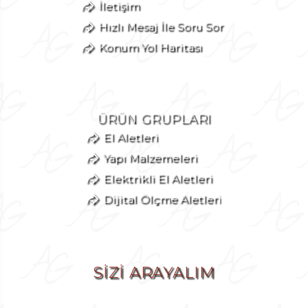
İletişim
Hızlı Mesaj İle Soru Sor
Konum Yol Haritası
ÜRÜN GRUPLARI
El Aletleri
Yapı Malzemeleri
Elektrikli El Aletleri
Dijital Ölçme Aletleri
SİZİ ARAYALIM