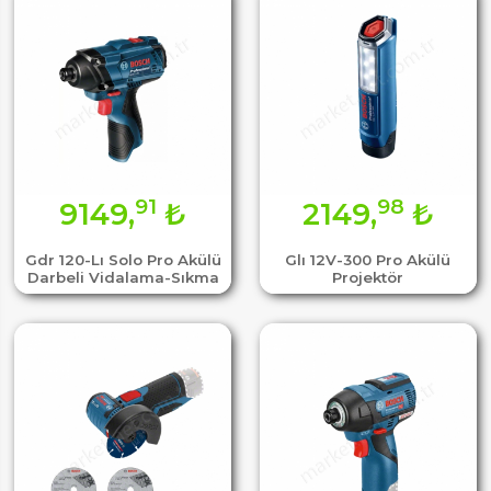
91
98
9149,
₺
2149,
₺
Gdr 120-Lı Solo Pro Akülü
Glı 12V-300 Pro Akülü
Darbeli Vidalama-Sıkma
Projektör