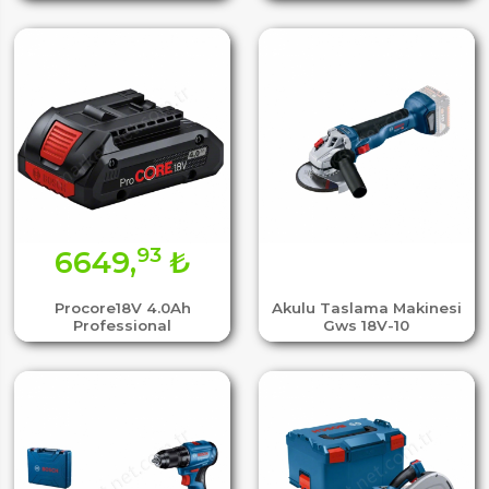
93
6649,
₺
Procore18V 4.0Ah
Akulu Taslama Makinesi
Professional
Gws 18V-10