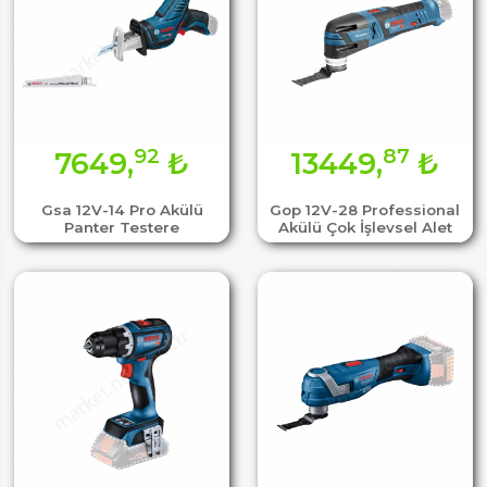
92
87
7649,
₺
13449,
₺
Gsa 12V-14 Pro Akülü
Gop 12V-28 Professional
Panter Testere
Akülü Çok İşlevsel Alet