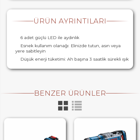
ÜRÜN AYRINTILARI
6 adet güçlü LED ile aydınlık
Esnek kullanım olanağı: Elinizde tutun, asın veya
yere sabitleyin
Düşük enerji tüketimi: Ah başına 3 saatlik sürekli ışık
BENZER ÜRÜNLER