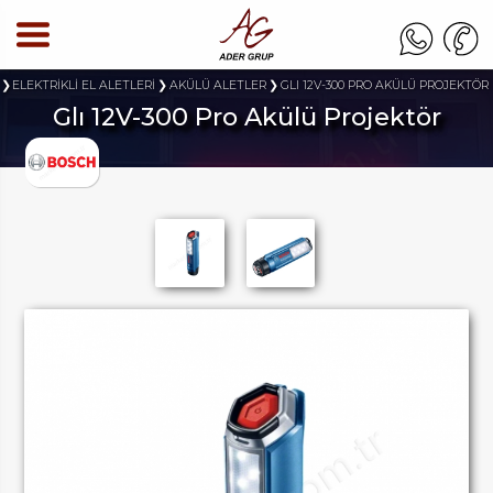
ELEKTRİKLİ EL ALETLERİ
AKÜLÜ ALETLER
GLI 12V-300 PRO AKÜLÜ PROJEKTÖR
Glı 12V-300 Pro Akülü Projektör