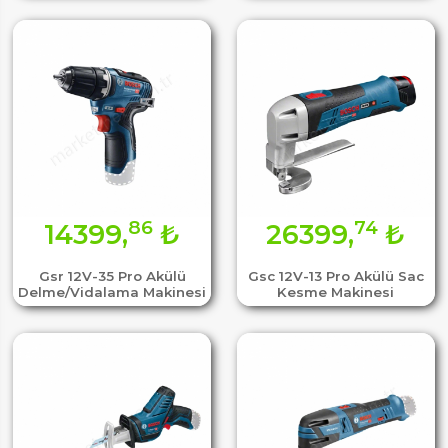
86
74
14399,
₺
26399,
₺
Gsr 12V-35 Pro Akülü
Gsc 12V-13 Pro Akülü Sac
Delme/Vidalama Makinesi
Kesme Makinesi