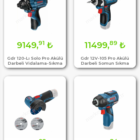
91
89
9149,
₺
11499,
₺
Gdr 120-Lı Solo Pro Akülü
Gdr 12V-105 Pro Akülü
Darbeli Vidalama-Sıkma
Darbeli Somun Sıkma