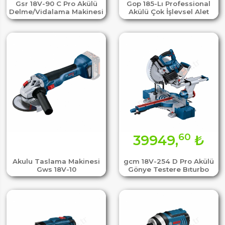
Gsr 18V-90 C Pro Akülü
Gop 185-Lı Professional
Delme/Vidalama Makinesi
Akülü Çok İşlevsel Alet
60
39949,
₺
Akulu Taslama Makinesi
gcm 18V-254 D Pro Akülü
Gws 18V-10
Gönye Testere Bıturbo