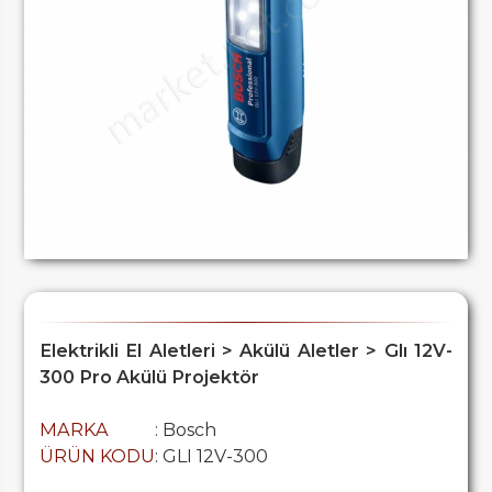
Elektrikli El Aletleri > Akülü Aletler > Glı 12V-
300 Pro Akülü Projektör
MARKA
: Bosch
ÜRÜN KODU
: GLI 12V-300