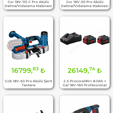
Gsr 18V-110 C Pro Akülü
Gsr 18V-50 Pro Akülü
Delme/Vidalama Makinesi
Delme/Vidalama Makinesi
83
74
16799,
₺
26149,
₺
Gcb 18V-63 Pro Akülü Şerit
2 X Procore18V+ 8.0Ah +
Testere
Gal 18V-160 Professional