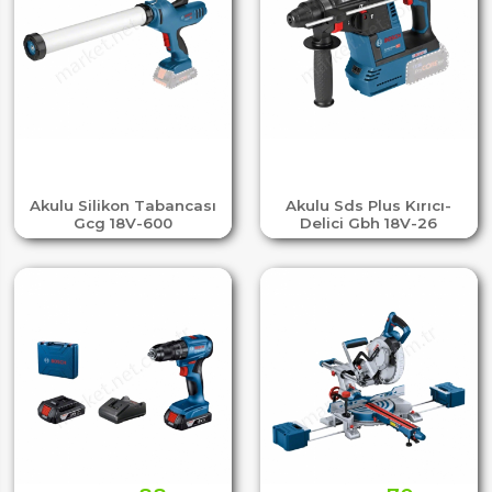
Akulu Silikon Tabancası
Akulu Sds Plus Kırıcı-
Gcg 18V-600
Delici Gbh 18V-26