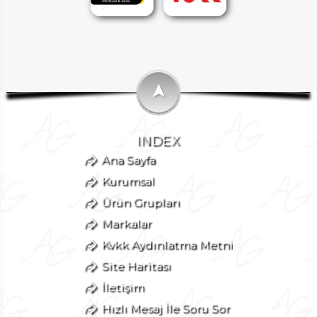
➤
INDEX
Ana Sayfa
Kurumsal
Ürün Grupları
Markalar
Kvkk Aydınlatma Metni
Site Haritası
İletişim
Hızlı Mesaj İle Soru Sor