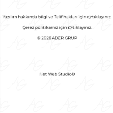
Yazılım hakkında bilgi ve Telif hakları için 👉tıklayınız.
Çerez politikamız için 👉tıklayınız.
© 2026 ADER GRUP
Net Web Studio®