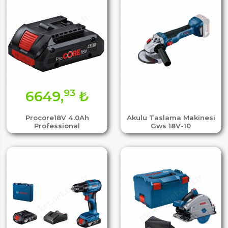
93
6649,
₺
Procore18V 4.0Ah
Akulu Taslama Makinesi
Professional
Gws 18V-10