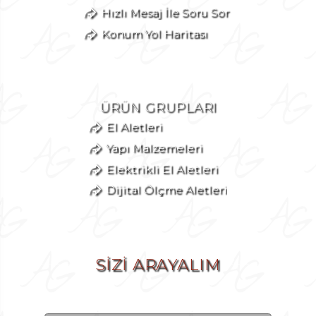
Hızlı Mesaj İle Soru Sor
Konum Yol Haritası
ÜRÜN GRUPLARI
El Aletleri
Yapı Malzemeleri
Elektrikli El Aletleri
Dijital Ölçme Aletleri
SİZİ ARAYALIM