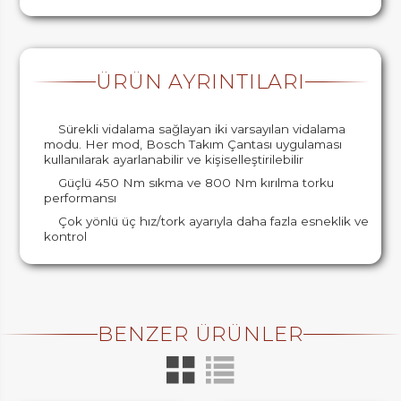
ÜRÜN AYRINTILARI
Sürekli vidalama sağlayan iki varsayılan vidalama
modu. Her mod, Bosch Takım Çantası uygulaması
kullanılarak ayarlanabilir ve kişiselleştirilebilir
Güçlü 450 Nm sıkma ve 800 Nm kırılma torku
performansı
Çok yönlü üç hız/tork ayarıyla daha fazla esneklik ve
kontrol
BENZER ÜRÜNLER