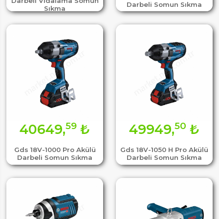
Darbeli Vidalama Somun
Darbeli Somun Sıkma
Sıkma
59
50
40649,
₺
49949,
₺
Gds 18V-1000 Pro Akülü
Gds 18V-1050 H Pro Akülü
Darbeli Somun Sıkma
Darbeli Somun Sıkma