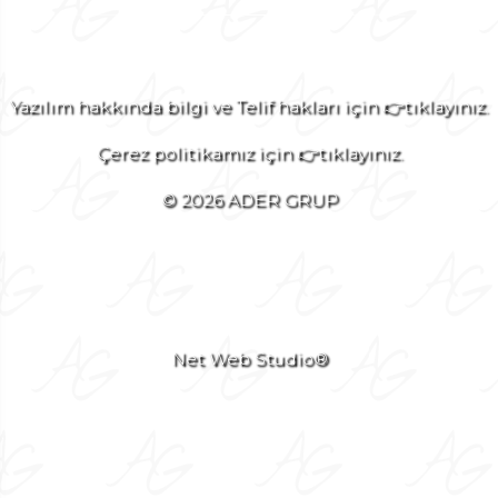
Yazılım hakkında bilgi ve Telif hakları için 👉tıklayınız.
Çerez politikamız için 👉tıklayınız.
© 2026 ADER GRUP
Net Web Studio®