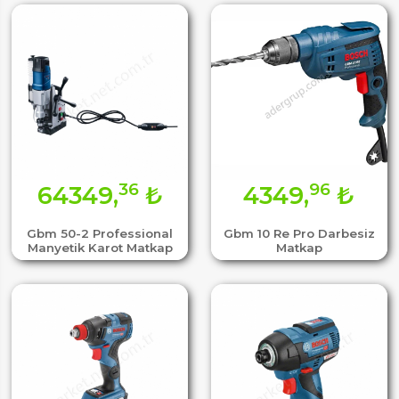
36
96
64349,
₺
4349,
₺
Gbm 50-2 Professional
Gbm 10 Re Pro Darbesiz
Manyetik Karot Matkap
Matkap