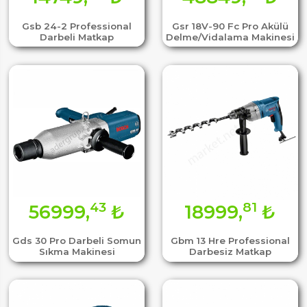
Gsb 24-2 Professional
Gsr 18V-90 Fc Pro Akülü
Darbeli Matkap
Delme/Vidalama Makinesi
43
81
56999,
₺
18999,
₺
Gds 30 Pro Darbeli Somun
Gbm 13 Hre Professional
Sıkma Makinesi
Darbesiz Matkap