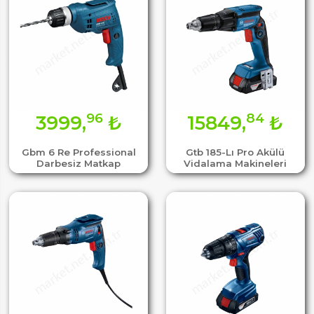
96
84
3999,
₺
15849,
₺
Gbm 6 Re Professional
Gtb 185-Lı Pro Akülü
Darbesiz Matkap
Vidalama Makineleri