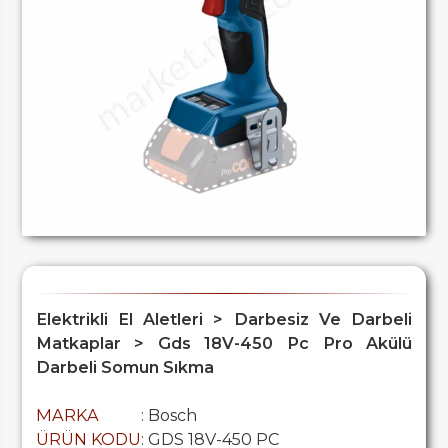
Elektrikli El Aletleri > Darbesiz Ve Darbeli
Matkaplar > Gds 18V-450 Pc Pro Akülü
Darbeli Somun Sıkma
MARKA
: Bosch
ÜRÜN KODU
: GDS 18V-450 PC