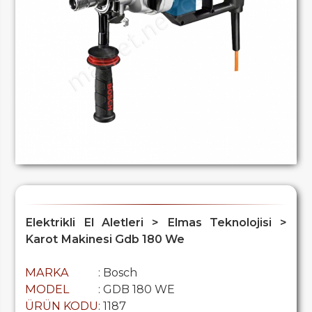
Elektrikli El Aletleri > Elmas Teknolojisi >
Karot Makinesi Gdb 180 We
MARKA
: Bosch
MODEL
: GDB 180 WE
ÜRÜN KODU
: 1187