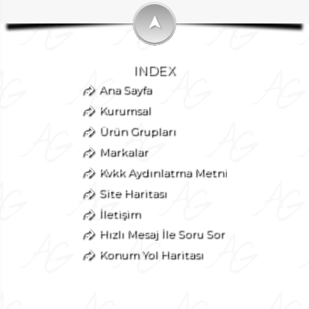
➤
INDEX
Ana Sayfa
Kurumsal
Ürün Grupları
Markalar
Kvkk Aydınlatma Metni
Site Haritası
İletişim
Hızlı Mesaj İle Soru Sor
Konum Yol Haritası