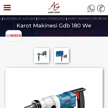
A
ELEKTRİKLİ EL ALETLERİ
ELMAS TEKNOLOJİSİ
KAROT MAKİNESİ GDB 180 WE
Karot Makinesi Gdb 180 We