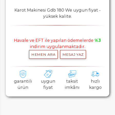
Karot Makinesi Gdb 180 We uygun fiyat -
yüksek kalite.
Havale ve EFT ile yapılan ödemelerde
%3
indirim uygulanmaktadır.
HEMEN ARA
MESAJ YAZ
garantili
uygun
taksit
hızlı
ürün
fiyat
imkânı
kargo