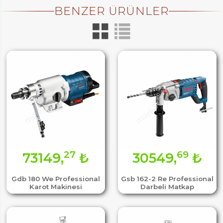
BENZER ÜRÜNLER
27
69
73149,
₺
30549,
₺
Gdb 180 We Professional
Gsb 162-2 Re Professional
Karot Makinesi
Darbeli Matkap