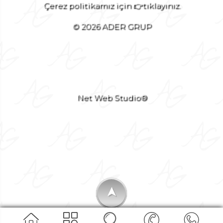
Çerez politikamız için 👉tıklayınız.
© 2026 ADER GRUP
Net Web Studio®
➤