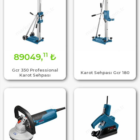
11
89049,
₺
Gcr 350 Professional
Karot Sehpası Gcr 180
Karot Sehpası