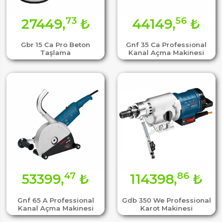
73
56
27449,
₺
44149,
₺
Gbr 15 Ca Pro Beton
Gnf 35 Ca Professional
Taşlama
Kanal Açma Makinesi
47
86
53399,
₺
114398,
₺
Gnf 65 A Professional
Gdb 350 We Professional
Kanal Açma Makinesi
Karot Makinesi