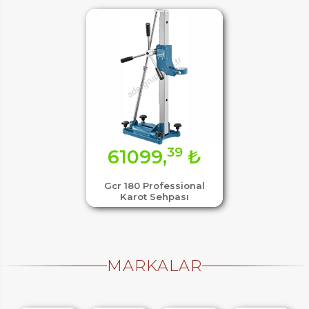
39
61099,
₺
Gcr 180 Professional
Karot Sehpası
MARKALAR