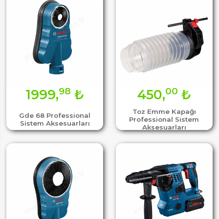
98
00
1999,
₺
450,
₺
Toz Emme Kapağı
Gde 68 Professional
Professional Sistem
Sistem Aksesuarları
Aksesuarları