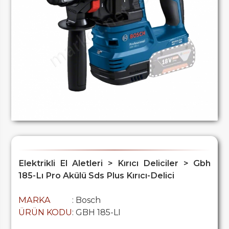
Elektrikli El Aletleri > Kırıcı Deliciler > Gbh
185-Lı Pro Akülü Sds Plus Kırıcı-Delici
MARKA
: Bosch
ÜRÜN KODU
: GBH 185-LI