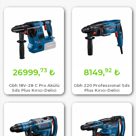
73
92
26999,
₺
8149,
₺
Gbh 18V-28 C Pro Akülü
Gbh 220 Professional Sds
Sds Plus Kırıcı-Delici
Plus Kırıcı-Delici