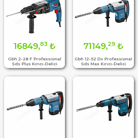
83
29
16849,
₺
71149,
₺
Gbh 2-28 F Professional
Gbh 12-52 Dv Professional
Sds Plus Kırıcı-Delici
Sds Max Kırıcı-Delici