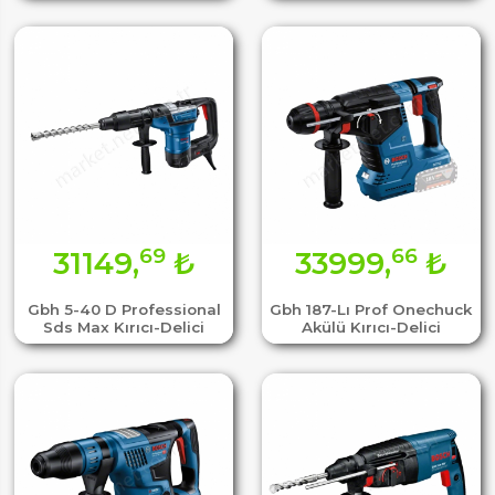
69
66
31149,
₺
33999,
₺
Gbh 5-40 D Professional
Gbh 187-Lı Prof Onechuck
Sds Max Kırıcı-Delici
Akülü Kırıcı-Delici