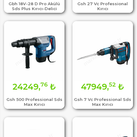
Gbh 18V-28 D Pro Akülü
Gsh 27 Vc Professional
Sds Plus Kırıcı-Delici
Kırıcı
76
52
24249,
₺
47949,
₺
Gsh 500 Professional Sds
Gsh 7 Vc Professional Sds
Max Kırıcı
Max Kırıcı