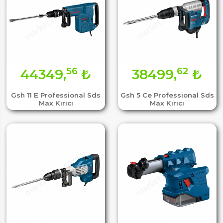
56
62
44349,
₺
38499,
₺
Gsh 11 E Professional Sds
Gsh 5 Ce Professional Sds
Max Kırıcı
Max Kırıcı