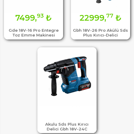
93
77
7499,
₺
22999,
₺
Gde 18V-16 Pro Entegre
Gbh 18V-26 Pro Akülü Sds
Toz Emme Makinesi
Plus Kırıcı-Delici
Akulu Sds Plus Kırıcı
Delici Gbh 18V-24C