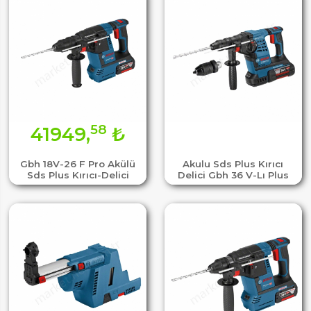
58
41949,
₺
Gbh 18V-26 F Pro Akülü
Akulu Sds Plus Kırıcı
Sds Plus Kırıcı-Delici
Delici Gbh 36 V-Lı Plus