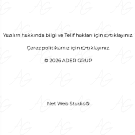
Yazılım hakkında bilgi ve Telif hakları için 👉tıklayınız.
Çerez politikamız için 👉tıklayınız.
© 2026 ADER GRUP
Net Web Studio®