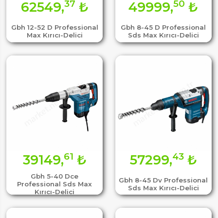
37
50
62549,
₺
49999,
₺
Gbh 12-52 D Professional
Gbh 8-45 D Professional
Max Kırıcı-Delici
Sds Max Kırıcı-Delici
61
43
39149,
₺
57299,
₺
Gbh 5-40 Dce
Gbh 8-45 Dv Professional
Professional Sds Max
Sds Max Kırıcı-Delici
Kırıcı-Delici