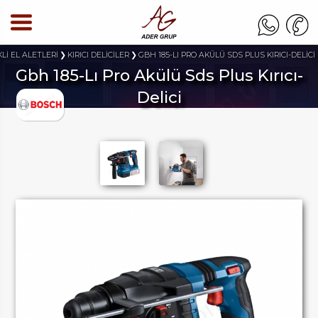
Lİ EL ALETLERİ
KIRICI DELİCİLER
GBH 185-LI PRO AKÜLÜ SDS PLUS KIRICI-DELİCİ
Gbh 185-Lı Pro Akülü Sds Plus Kırıcı-
Delici