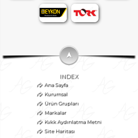
➤
INDEX
Ana Sayfa
Kurumsal
Ürün Grupları
Markalar
Kvkk Aydınlatma Metni
Site Haritası