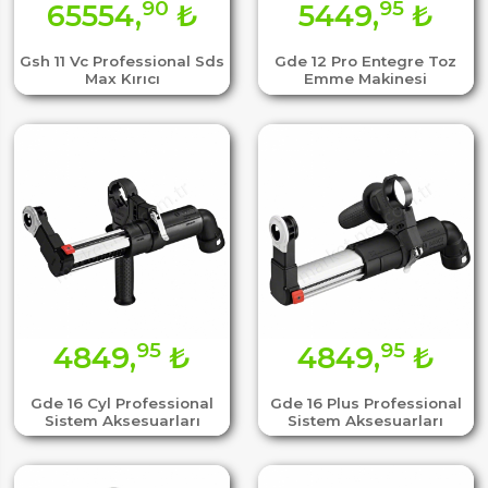
90
95
65554,
₺
5449,
₺
Gsh 11 Vc Professional Sds
Gde 12 Pro Entegre Toz
Max Kırıcı
Emme Makinesi
95
95
4849,
₺
4849,
₺
Gde 16 Cyl Professional
Gde 16 Plus Professional
Sistem Aksesuarları
Sistem Aksesuarları