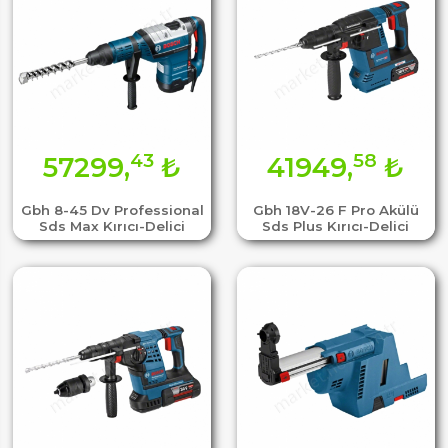
43
58
57299,
₺
41949,
₺
Gbh 8-45 Dv Professional
Gbh 18V-26 F Pro Akülü
Sds Max Kırıcı-Delici
Sds Plus Kırıcı-Delici