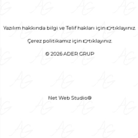
Yazılım hakkında bilgi ve Telif hakları için 👉tıklayınız.
Çerez politikamız için 👉tıklayınız.
© 2026 ADER GRUP
Net Web Studio®