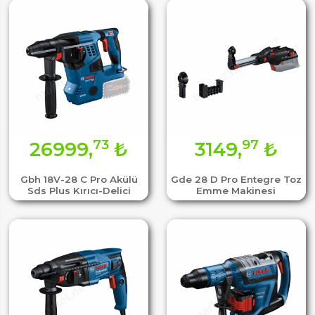
73
97
26999,
₺
3149,
₺
Gbh 18V-28 C Pro Akülü
Gde 28 D Pro Entegre Toz
Sds Plus Kırıcı-Delici
Emme Makinesi