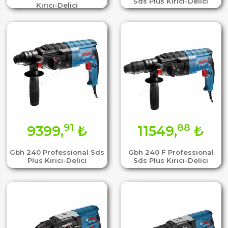
Sds Plus Kırıcı-Delici
Kırıcı-Delici
91
88
9399,
₺
11549,
₺
Gbh 240 Professional Sds
Gbh 240 F Professional
Plus Kırıcı-Delici
Sds Plus Kırıcı-Delici