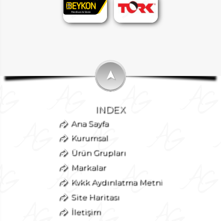
➤
INDEX
Ana Sayfa
Kurumsal
Ürün Grupları
Markalar
Kvkk Aydınlatma Metni
Site Haritası
İletişim