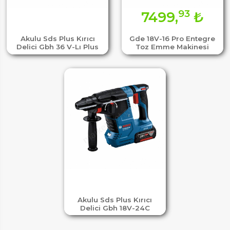
93
7499,
₺
Akulu Sds Plus Kırıcı
Gde 18V-16 Pro Entegre
Delici Gbh 36 V-Lı Plus
Toz Emme Makinesi
Akulu Sds Plus Kırıcı
Delici Gbh 18V-24C