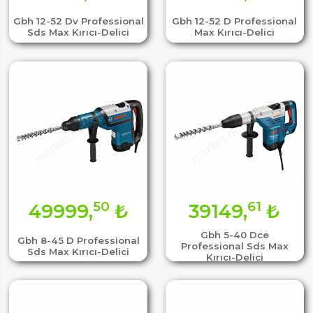
Gbh 12-52 Dv Professional
Gbh 12-52 D Professional
Sds Max Kırıcı-Delici
Max Kırıcı-Delici
50
61
49999,
₺
39149,
₺
Gbh 5-40 Dce
Gbh 8-45 D Professional
Professional Sds Max
Sds Max Kırıcı-Delici
Kırıcı-Delici