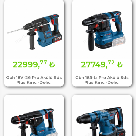
77
72
22999,
₺
27749,
₺
Gbh 18V-26 Pro Akülü Sds
Gbh 185-Lı Pro Akülü Sds
Plus Kırıcı-Delici
Plus Kırıcı-Delici