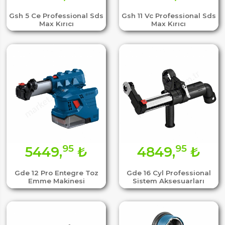
Gsh 5 Ce Professional Sds
Gsh 11 Vc Professional Sds
Max Kırıcı
Max Kırıcı
95
95
5449,
₺
4849,
₺
Gde 12 Pro Entegre Toz
Gde 16 Cyl Professional
Emme Makinesi
Sistem Aksesuarları