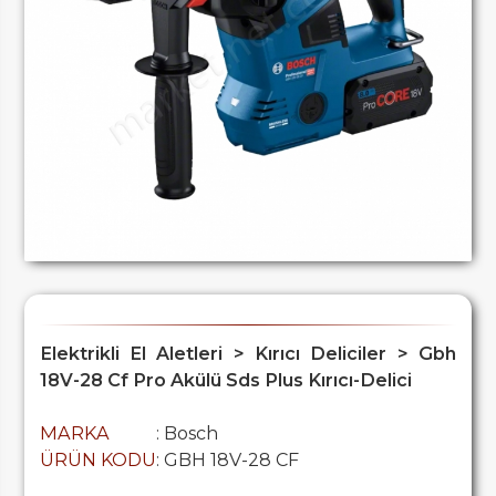
Elektrikli El Aletleri > Kırıcı Deliciler > Gbh
18V-28 Cf Pro Akülü Sds Plus Kırıcı-Delici
MARKA
: Bosch
ÜRÜN KODU
: GBH 18V-28 CF