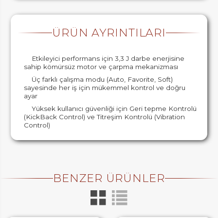
ÜRÜN AYRINTILARI
Etkileyici performans için 3,3 J darbe enerjisine
sahip kömürsüz motor ve çarpma mekanizması
Üç farklı çalışma modu (Auto, Favorite, Soft)
sayesinde her iş için mükemmel kontrol ve doğru
ayar
Yüksek kullanıcı güvenliği için Geri tepme Kontrolü
(KickBack Control) ve Titreşim Kontrolü (Vibration
Control)
BENZER ÜRÜNLER