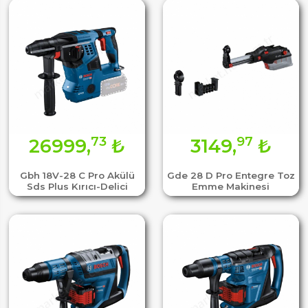
73
97
26999,
₺
3149,
₺
Gbh 18V-28 C Pro Akülü
Gde 28 D Pro Entegre Toz
Sds Plus Kırıcı-Delici
Emme Makinesi