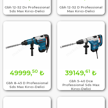
Gbh 12-52 Dv Professional
Gbh 12-52 D Professional
Sds Max Kırıcı-Delici
Max Kırıcı-Delici
50
61
49999,
₺
39149,
₺
Gbh 5-40 Dce
Gbh 8-45 D Professional
Professional Sds Max
Sds Max Kırıcı-Delici
Kırıcı-Delici