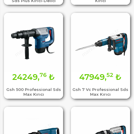
Sds Plus Kırıcı-Delici
Kırıcı
76
52
24249,
₺
47949,
₺
Gsh 500 Professional Sds
Gsh 7 Vc Professional Sds
Max Kırıcı
Max Kırıcı