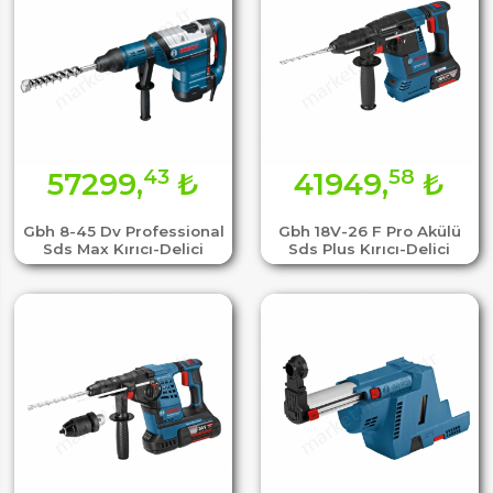
43
58
57299,
₺
41949,
₺
Gbh 8-45 Dv Professional
Gbh 18V-26 F Pro Akülü
Sds Max Kırıcı-Delici
Sds Plus Kırıcı-Delici