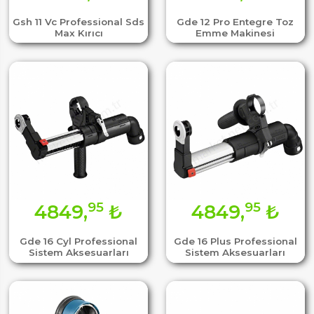
Gsh 11 Vc Professional Sds
Gde 12 Pro Entegre Toz
Max Kırıcı
Emme Makinesi
95
95
4849,
₺
4849,
₺
Gde 16 Cyl Professional
Gde 16 Plus Professional
Sistem Aksesuarları
Sistem Aksesuarları