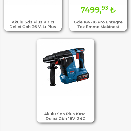
93
7499,
₺
Akulu Sds Plus Kırıcı
Gde 18V-16 Pro Entegre
Delici Gbh 36 V-Lı Plus
Toz Emme Makinesi
Akulu Sds Plus Kırıcı
Delici Gbh 18V-24C