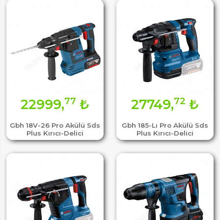
77
72
22999,
₺
27749,
₺
Gbh 18V-26 Pro Akülü Sds
Gbh 185-Lı Pro Akülü Sds
Plus Kırıcı-Delici
Plus Kırıcı-Delici