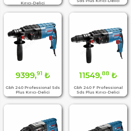
Sds Plus Kırıcı-Delici
Kırıcı-Delici
91
88
9399,
₺
11549,
₺
Gbh 240 Professional Sds
Gbh 240 F Professional
Plus Kırıcı-Delici
Sds Plus Kırıcı-Delici