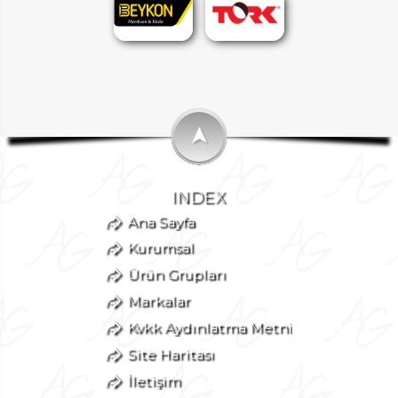
➤
INDEX
Ana Sayfa
Kurumsal
Ürün Grupları
Markalar
Kvkk Aydınlatma Metni
Site Haritası
İletişim