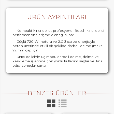
ÜRÜN AYRINTILARI
Kompakt kırıcı-delici, profesyonel Bosch kırıcı delici
performansına erişme olanağı sunar
Güçlü 720 W motoru ve 2,0 J darbe enerjisiyle
beton üzerinde etkili bir şekilde darbeli delme (maks.
22 mm çap için)
Kırıcı-delicinin üç modu darbeli delme, delme ve
keskileme işlerinde çok yönlü kullanım sağlar ve ikna
edici sonuçlar sunar
BENZER ÜRÜNLER