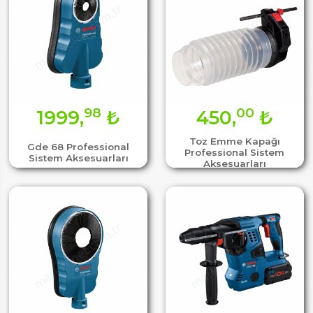
98
00
1999,
₺
450,
₺
Toz Emme Kapağı
Gde 68 Professional
Professional Sistem
Sistem Aksesuarları
Aksesuarları