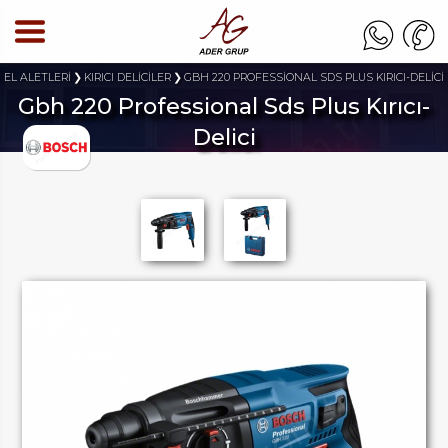
İ EL ALETLERİ
KIRICI DELİCİLER
GBH 220 PROFESSİONAL SDS PLUS KIRICI-DELİCİ
Gbh 220 Professional Sds Plus Kırıcı-
Delici