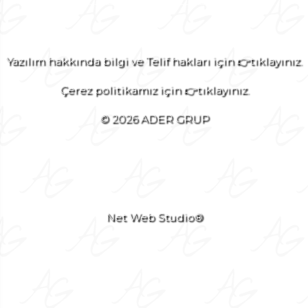
Yazılım hakkında bilgi ve Telif hakları için 👉tıklayınız.
Çerez politikamız için 👉tıklayınız.
© 2026 ADER GRUP
Net Web Studio®