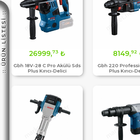
:: ÜRÜN LİSTESİ ::
☽
73
92
26999,
₺
8149,
Gbh 18V-28 C Pro Akülü Sds
Gbh 220 Professi
Plus Kırıcı-Delici
Plus Kırıcı-De