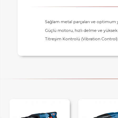
Sağlam metal parçaları ve optimum y
Güçlü motoru, hızlı delme ve yüksek k
IM
Titreşim Kontrolü (Vibration Control)
HEMENARA