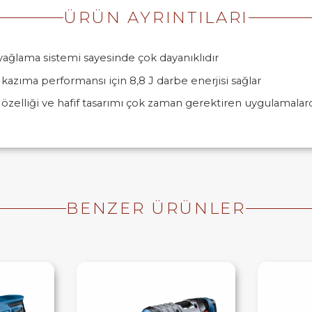
ÜRÜN AYRINTILARI
ağlama sistemi sayesinde çok dayanıklıdır
azıma performansı için 8,8 J darbe enerjisi sağlar
 özelliği ve hafif tasarımı çok zaman gerektiren uygulamalar
BENZER ÜRÜNLER