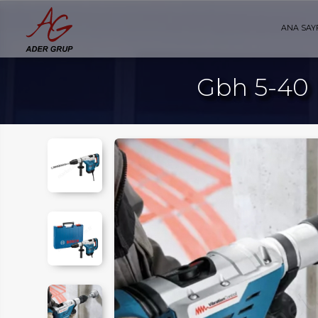
ANA SAY
Gbh 5-40 D
AYFA