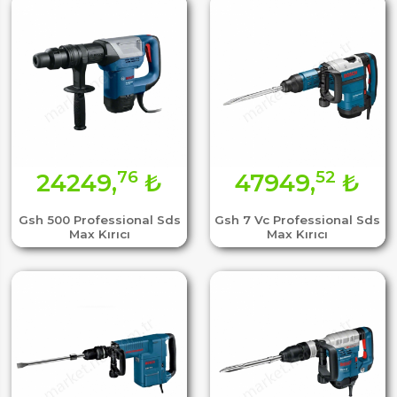
76
52
24249,
₺
47949,
₺
Gsh 500 Professional Sds
Gsh 7 Vc Professional Sds
Max Kırıcı
Max Kırıcı