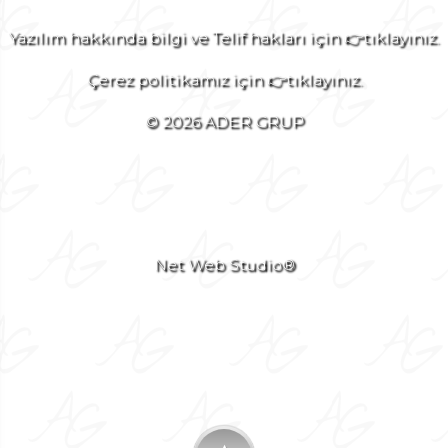
Yazılım hakkında bilgi ve Telif hakları için 👉tıklayınız.
Çerez politikamız için 👉tıklayınız.
© 2026 ADER GRUP
Net Web Studio®