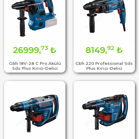
73
92
26999,
₺
8149,
₺
Gbh 18V-28 C Pro Akülü
Gbh 220 Professional Sds
Sds Plus Kırıcı-Delici
Plus Kırıcı-Delici