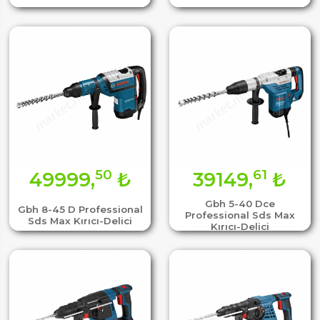
50
61
49999,
₺
39149,
₺
Gbh 5-40 Dce
Gbh 8-45 D Professional
Professional Sds Max
Sds Max Kırıcı-Delici
Kırıcı-Delici