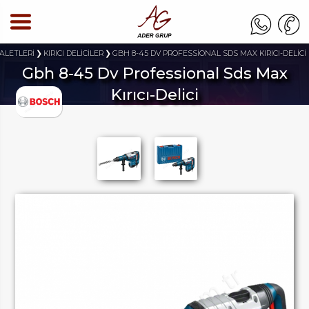
 ALETLERİ
KIRICI DELİCİLER
GBH 8-45 DV PROFESSİONAL SDS MAX KIRICI-DELİCİ
Gbh 8-45 Dv Professional Sds Max
Kırıcı-Delici