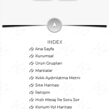
➤
INDEX
Ana Sayfa
Kurumsal
Ürün Grupları
Markalar
Kvkk Aydınlatma Metni
Site Haritası
İletişim
Hızlı Mesaj İle Soru Sor
Konum Yol Haritası