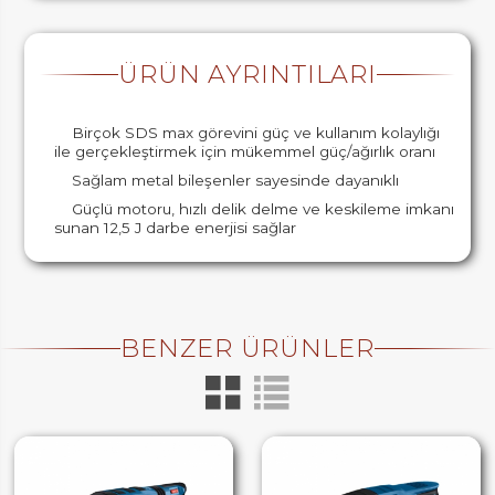
ÜRÜN AYRINTILARI
Birçok SDS max görevini güç ve kullanım kolaylığı
ile gerçekleştirmek için mükemmel güç/ağırlık oranı
Sağlam metal bileşenler sayesinde dayanıklı
Güçlü motoru, hızlı delik delme ve keskileme imkanı
sunan 12,5 J darbe enerjisi sağlar
BENZER ÜRÜNLER