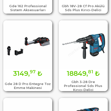
Gde 162 Professional
Gbh 18V-28 Cf Pro Akülü
Sistem Aksesuarları
Sds Plus Kırıcı-Delici
97
81
3149,
₺
18849,
₺
Gbh 3-28 Dre
Gde 28 D Pro Entegre Toz
Professional Sds Plus
Emme Makinesi
Kırıcı-Delici