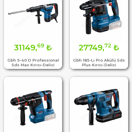
69
72
31149,
₺
27749,
₺
Gbh 5-40 D Professional
Gbh 185-Lı Pro Akülü Sds
Sds Max Kırıcı-Delici
Plus Kırıcı-Delici