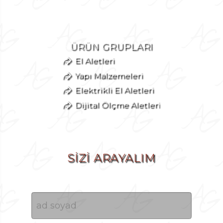
ÜRÜN GRUPLARI
El Aletleri
Yapı Malzemeleri
Elektrikli El Aletleri
Dijital Ölçme Aletleri
SİZİ ARAYALIM