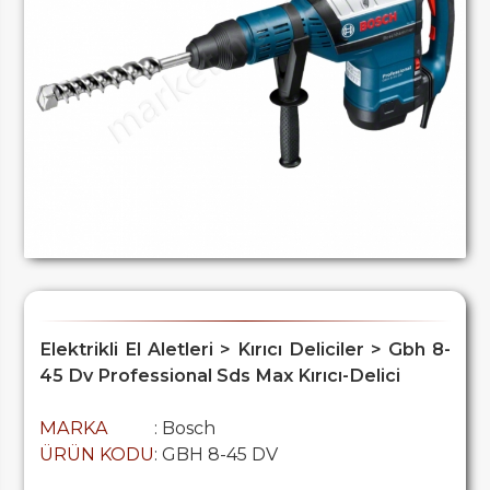
Elektrikli El Aletleri > Kırıcı Deliciler > Gbh 8-
45 Dv Professional Sds Max Kırıcı-Delici
MARKA
: Bosch
ÜRÜN KODU
: GBH 8-45 DV