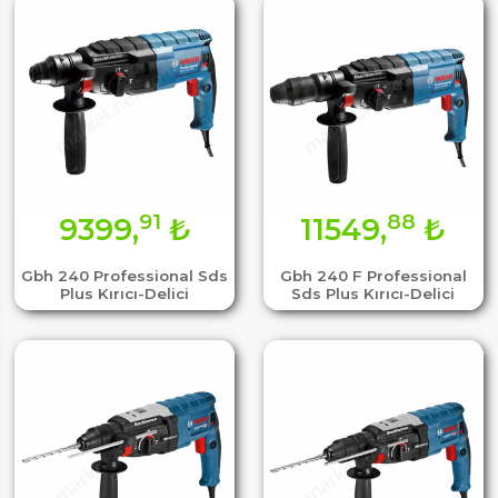
91
88
9399,
₺
11549,
₺
Gbh 240 Professional Sds
Gbh 240 F Professional
Plus Kırıcı-Delici
Sds Plus Kırıcı-Delici