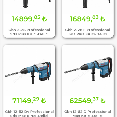
85
83
14899,
₺
16849,
₺
Gbh 2-28 Professional
Gbh 2-28 F Professional
Sds Plus Kırıcı-Delici
Sds Plus Kırıcı-Delici
29
37
71149,
₺
62549,
₺
Gbh 12-52 Dv Professional
Gbh 12-52 D Professional
Sds Max Kırıcı-Delici
Max Kırıcı-Delici