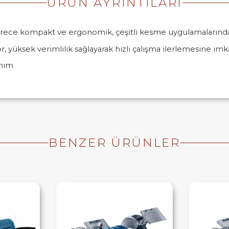
ÜRÜN AYRINTILARI
derece kompakt ve ergonomik, çeşitli kesme uygulamalarında 
yüksek verimlilik sağlayarak hızlı çalışma ilerlemesine imk
anım
BENZER ÜRÜNLER