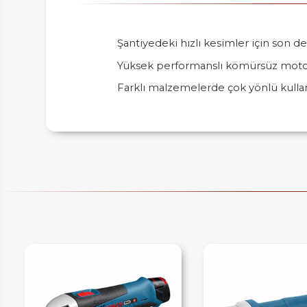
Şantiyedeki hızlı kesimler için son 
Yüksek performanslı kömürsüz motor, 
IM
Farklı malzemelerde çok yönlü kull
HEMENARA