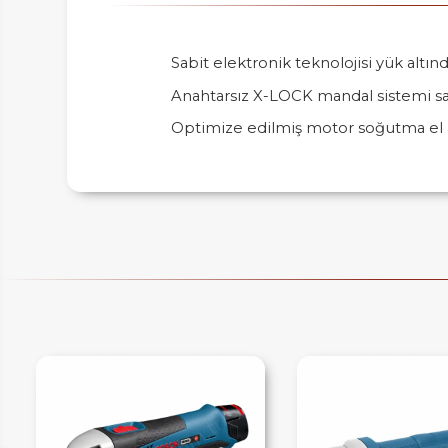
Sabit elektronik teknolojisi yük altınd
Anahtarsız X-LOCK mandal sistemi say
IM
Optimize edilmiş motor soğutma el al
HEMENARA