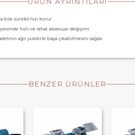
ÜRÜN AYRINTILARI
a bile sürekli hızı korur
esinde hızlı ve rahat aksesuar değişimi
etinin ağır yüklerle başa çıkabilmesini sağlar
BENZER ÜRÜNLER