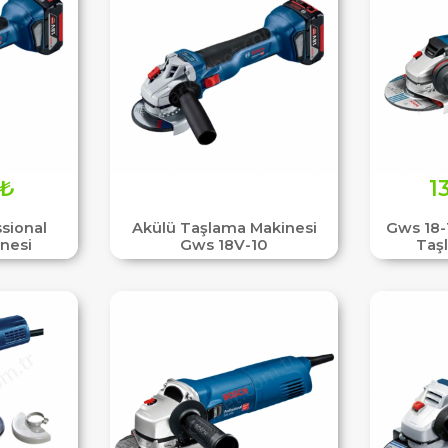
₺
1
sional
Akülü Taşlama Makinesi
Gws 18-
nesi
Gws 18V-10
Taş