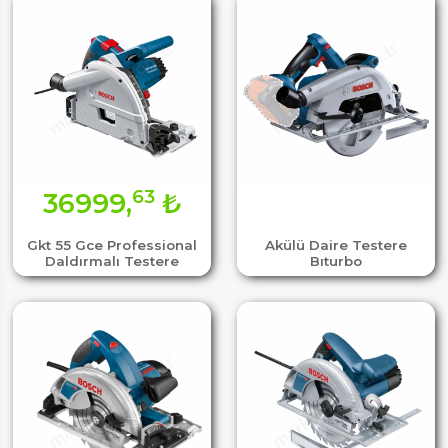
63
36999,
₺
Gkt 55 Gce Professional
Akülü Daire Testere
Daldırmalı Testere
Bıturbo