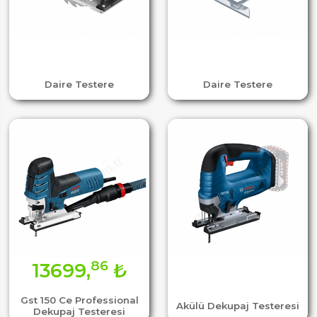
Daire Testere
Daire Testere
86
13699,
₺
Gst 150 Ce Professional
Akülü Dekupaj Testeresi
Dekupaj Testeresi