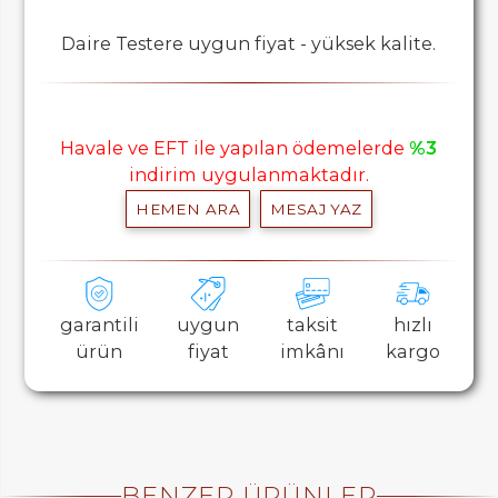
Daire Testere uygun fiyat - yüksek kalite.
Havale ve EFT ile yapılan ödemelerde
%3
indirim uygulanmaktadır.
HEMEN ARA
MESAJ YAZ
garantili
uygun
taksit
hızlı
ürün
fiyat
imkânı
kargo
BENZER ÜRÜNLER