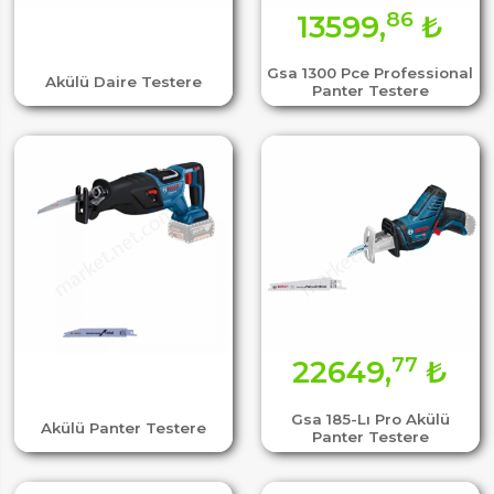
86
13599,
₺
Gsa 1300 Pce Professional
Akülü Daire Testere
Panter Testere
77
22649,
₺
Gsa 185-Lı Pro Akülü
Akülü Panter Testere
Panter Testere