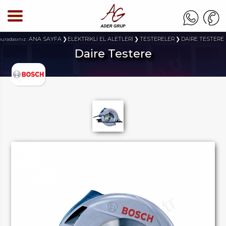
ANA SAYFA
ELEKTRİKLİ EL ALETLERİ
TESTERELER
DAİRE TESTERE
buradasınız :
Daire Testere