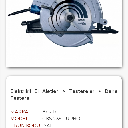
Elektrikli El Aletleri > Testereler > Daire
Testere
MARKA
: Bosch
MODEL
: GKS 235 TURBO
ÜRÜN KODU
: 1241