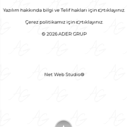
Yazılım hakkında bilgi ve Telif hakları için 👉tıklayınız.
Çerez politikamız için 👉tıklayınız.
© 2026 ADER GRUP
Net Web Studio®