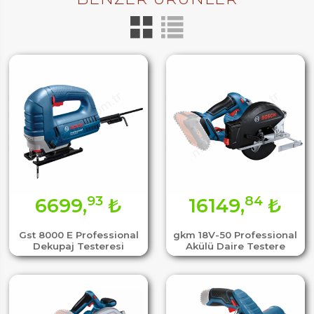
93
84
6699,
₺
16149,
₺
Gst 8000 E Professional
gkm 18V-50 Professional
Dekupaj Testeresi
Akülü Daire Testere