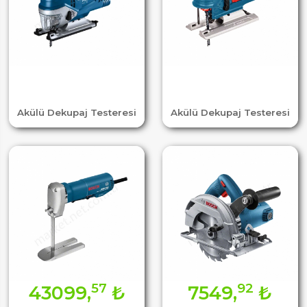
Akülü Dekupaj Testeresi
Akülü Dekupaj Testeresi
57
92
43099,
₺
7549,
₺