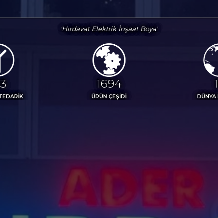
'Hırdavat Elektrik İnşaat Boya'
13
1850
TEDARİK
ÜRÜN ÇEŞİDİ
DÜNYA