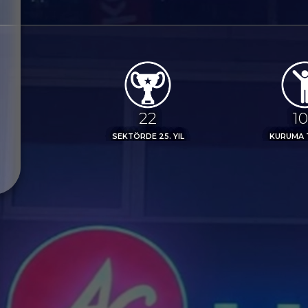
25
1
SEKTÖRDE 25. YIL
KURUMA 