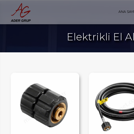
ANA SAY
Elektrikli El 
AYFA