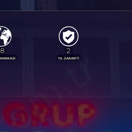
20
3
 MARKASI
YIL GARANTİ