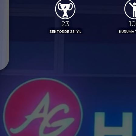
25
1
SEKTÖRDE 25. YIL
KURUMA 