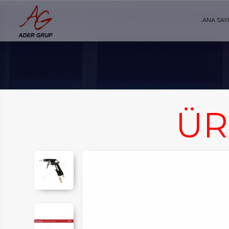
ANA SAY
ÜR
AYFA