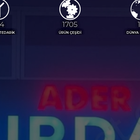
13
1850
TEDARİK
ÜRÜN ÇEŞİDİ
DÜNYA