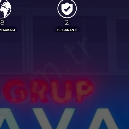
20
3
 MARKASI
YIL GARANTİ