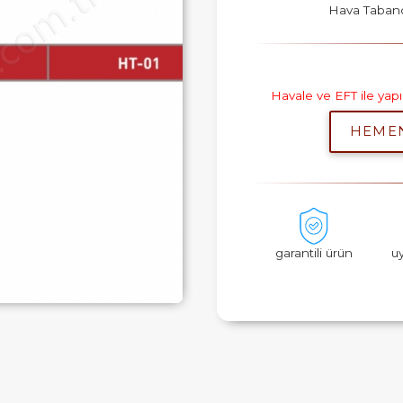
Hava Tabanca
Havale ve EFT ile ya
HEME
garantili ürün
u