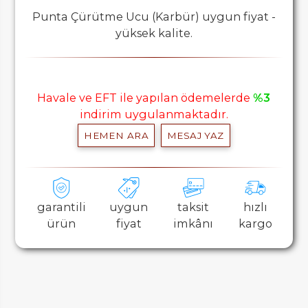
Punta Çürütme Ucu (Karbür) uygun fiyat -
yüksek kalite.
Havale ve EFT ile yapılan ödemelerde
%3
indirim uygulanmaktadır.
HEMEN ARA
MESAJ YAZ
garantili
uygun
taksit
hızlı
ürün
fiyat
imkânı
kargo