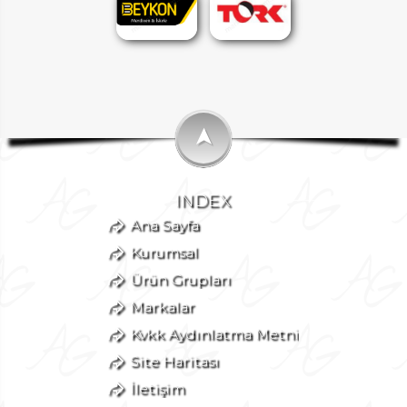
➤
INDEX
Ana Sayfa
Kurumsal
Ürün Grupları
Markalar
Kvkk Aydınlatma Metni
Site Haritası
İletişim