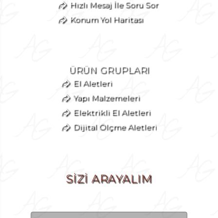
Hızlı Mesaj İle Soru Sor
Konum Yol Haritası
ÜRÜN GRUPLARI
El Aletleri
Yapı Malzemeleri
Elektrikli El Aletleri
Dijital Ölçme Aletleri
SİZİ ARAYALIM