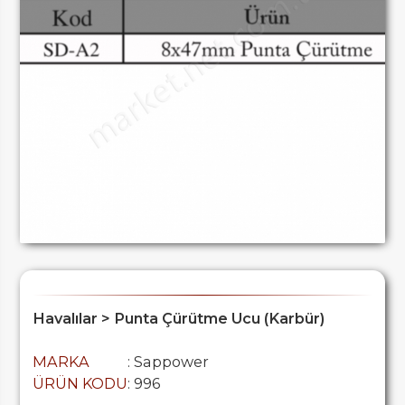
Havalılar > Punta Çürütme Ucu (Karbür)
MARKA
: Sappower
ÜRÜN KODU
: 996