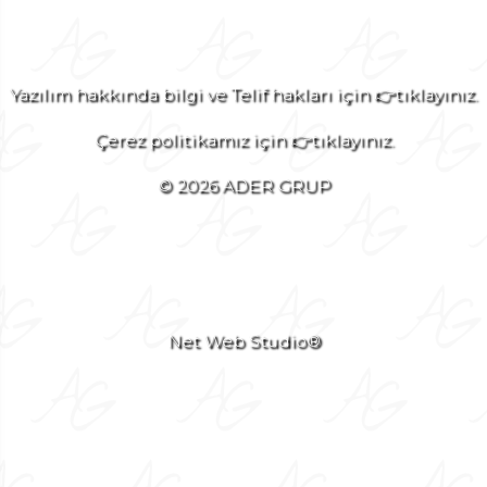
Yazılım hakkında bilgi ve Telif hakları için 👉tıklayınız.
Çerez politikamız için 👉tıklayınız.
© 2026 ADER GRUP
Net Web Studio®